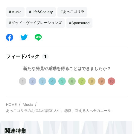
#あっこゴリラ
#Music
#Life&Society
#グッド・ヴァイブレーションズ
#Sponsored
フィードバック
1
新たな発見や感動を得ることはできましたか？
1
2
3
4
5
6
7
8
9
10
HOME
Music
あっこゴリラのお悩み相談室 人生、恋愛、迷える人へ全力エール
関連特集