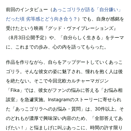
前回のインタビュー（
あっこゴリラが語る「自分嫌い」
だった頃 劣等感とどう向き合う？
）でも、自身が感銘を
受けたという映画『グッド・ヴァイブレーションズ』
（8月3日公開予定）や、「自分らしく生きる」をテーマ
に、これまでの歩み、心の内を語ってもらった。
作品を作りながら、自らをアップデートしていくあっこ
ゴリラ。そんな彼女の姿に魅了され、憧れを抱く人は後
を絶たない。そこで今回北欧カルチャーマガジン
「Fika」では、彼女がファンの悩みに答える「お悩み相
談室」を急遽実施。Instagramのストーリーに寄せられ
た「あっこゴリラへのお悩み・質問」は、30件以上。そ
のどれもが濃厚で興味深い内容のため、「全部答えてあ
げたい！」と悩ましげに叫ぶあっこに、時間の許す限り