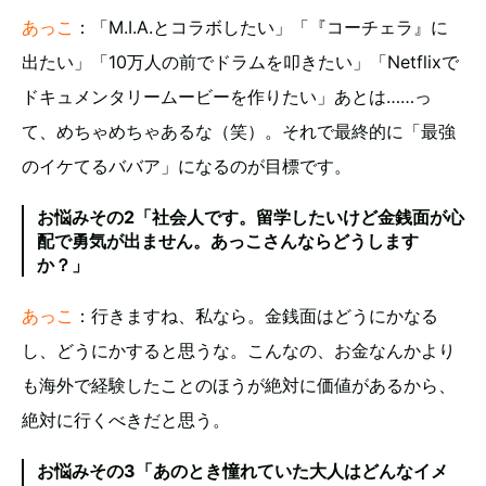
あっこ
：「M.I.A.とコラボしたい」「『コーチェラ』に
出たい」「10万人の前でドラムを叩きたい」「Netflixで
ドキュメンタリームービーを作りたい」あとは……っ
て、めちゃめちゃあるな（笑）。それで最終的に「最強
のイケてるババア」になるのが目標です。
お悩みその2「社会人です。留学したいけど金銭面が心
配で勇気が出ません。あっこさんならどうします
か？」
あっこ
：行きますね、私なら。金銭面はどうにかなる
し、どうにかすると思うな。こんなの、お金なんかより
も海外で経験したことのほうが絶対に価値があるから、
絶対に行くべきだと思う。
お悩みその3「あのとき憧れていた大人はどんなイメ