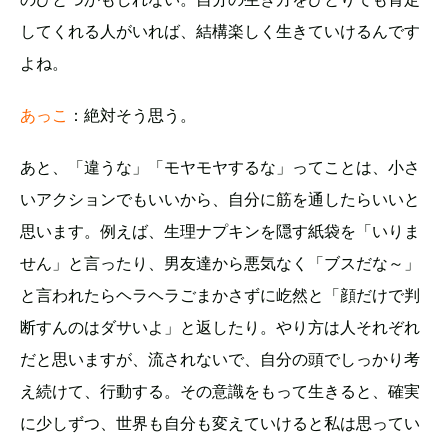
してくれる人がいれば、結構楽しく生きていけるんです
よね。
あっこ
：絶対そう思う。
あと、「違うな」「モヤモヤするな」ってことは、小さ
いアクションでもいいから、自分に筋を通したらいいと
思います。例えば、生理ナプキンを隠す紙袋を「いりま
せん」と言ったり、男友達から悪気なく「ブスだな～」
と言われたらヘラヘラごまかさずに屹然と「顔だけで判
断すんのはダサいよ」と返したり。やり方は人それぞれ
だと思いますが、流されないで、自分の頭でしっかり考
え続けて、行動する。その意識をもって生きると、確実
に少しずつ、世界も自分も変えていけると私は思ってい