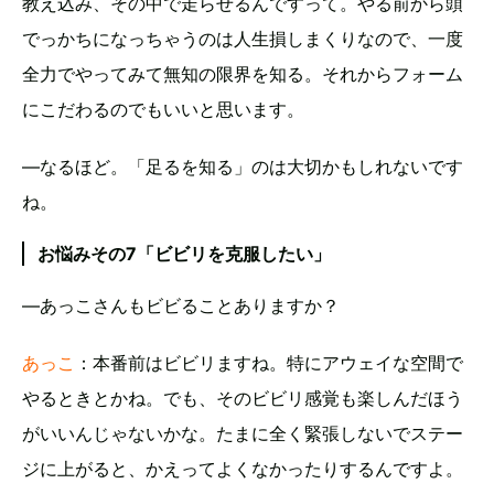
教え込み、その中で走らせるんですって。やる前から頭
でっかちになっちゃうのは人生損しまくりなので、一度
全力でやってみて無知の限界を知る。それからフォーム
にこだわるのでもいいと思います。
―なるほど。「足るを知る」のは大切かもしれないです
ね。
お悩みその7「ビビリを克服したい」
―あっこさんもビビることありますか？
あっこ
：本番前はビビリますね。特にアウェイな空間で
やるときとかね。でも、そのビビリ感覚も楽しんだほう
がいいんじゃないかな。たまに全く緊張しないでステー
ジに上がると、かえってよくなかったりするんですよ。