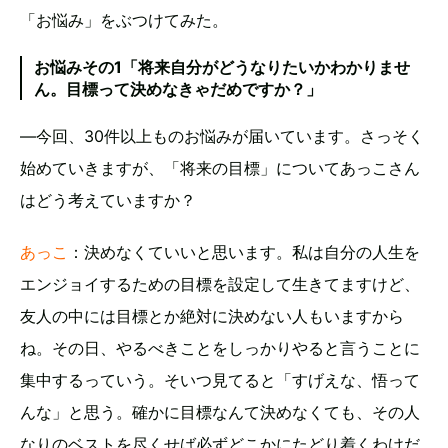
「お悩み」をぶつけてみた。
お悩みその1「将来自分がどうなりたいかわかりませ
ん。目標って決めなきゃだめですか？」
―今回、30件以上ものお悩みが届いています。さっそく
始めていきますが、「将来の目標」についてあっこさん
はどう考えていますか？
あっこ
：決めなくていいと思います。私は自分の人生を
エンジョイするための目標を設定して生きてますけど、
友人の中には目標とか絶対に決めない人もいますから
ね。その日、やるべきことをしっかりやると言うことに
集中するっていう。そいつ見てると「すげえな、悟って
んな」と思う。確かに目標なんて決めなくても、その人
なりのベストを尽くせば必ずどこかにたどり着くわけだ