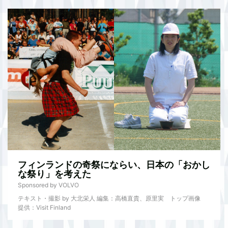
フィンランドの奇祭にならい、日本の「おかし
な祭り」を考えた
Sponsored by VOLVO
テキスト・撮影 by 大北栄人 編集：高橋直貴、原里実 トップ画像
提供：Visit Finland