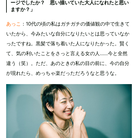
ージでしたか？ 思い描いていた大人になれたと思い
ますか？」
あっこ
：10代の頃の私はガチガチの価値観の中で生きて
いたから、今みたいな自分になりたいとは思っていなか
ったですね。黒髪で落ち着いた人になりたかった。賢く
て、気の利いたことをさっと言える女の人……今と全然
違う（笑）。ただ、あのときの私の目の前に、今の自分
が現れたら、めっちゃ楽だっただろうなと思うな。