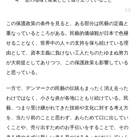
この保護政策の条件を見ると、ある部分は民藝の定義と
重なっているところがある。民藝的価値観が日本で色褪
せることなく、世界中の人々の支持を保ち続けている理
由として、資本主義に負けない工人たちのたゆまぬ努力
が大前提としてありつつ、この保護政策も影響している
と思っている。
一方で、デンマークの民藝の伝統もまったく消え去った
わけではなく、小さな炎が各地にともり続けている。民
藝、つまり受け継がれてきた技術や文化に対する考え方
を、当たり前のことと思わず、あらためて口に出してい
くことや、売り出すためのお手伝いをすることで、その