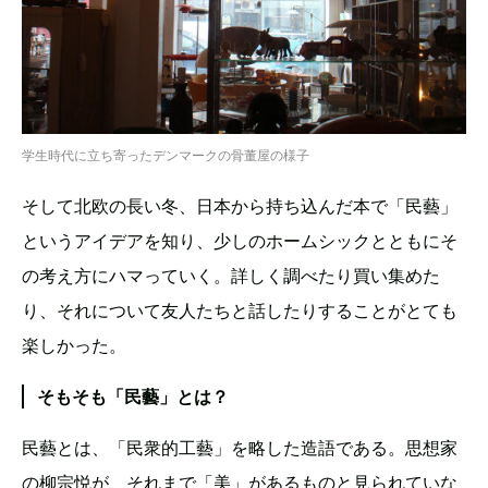
学生時代に立ち寄ったデンマークの骨董屋の様子
そして北欧の長い冬、日本から持ち込んだ本で「民藝」
というアイデアを知り、少しのホームシックとともにそ
の考え方にハマっていく。詳しく調べたり買い集めた
り、それについて友人たちと話したりすることがとても
楽しかった。
そもそも「民藝」とは？
民藝とは、「民衆的工藝」を略した造語である。思想家
の柳宗悦が、それまで「美」があるものと見られていな