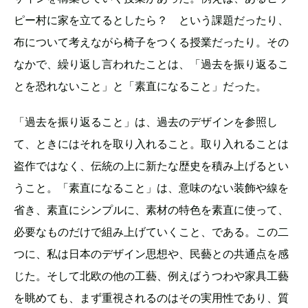
ピー村に家を立てるとしたら？ という課題だったり、
布について考えながら椅子をつくる授業だったり。その
なかで、繰り返し言われたことは、「過去を振り返るこ
とを恐れないこと」と「素直になること」だった。
「過去を振り返ること」は、過去のデザインを参照し
て、ときにはそれを取り入れること。取り入れることは
盗作ではなく、伝統の上に新たな歴史を積み上げるとい
うこと。「素直になること」は、意味のない装飾や線を
省き、素直にシンプルに、素材の特色を素直に使って、
必要なものだけで組み上げていくこと、である。この二
つに、私は日本のデザイン思想や、民藝との共通点を感
じた。そして北欧の他の工藝、例えばうつわや家具工藝
を眺めても、まず重視されるのはその実用性であり、質