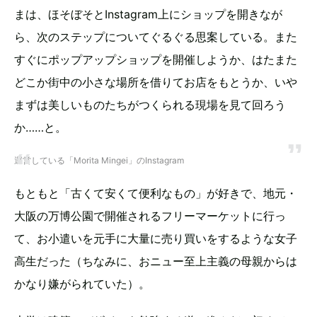
まは、ほそぼそとInstagram上にショップを開きなが
ら、次のステップについてぐるぐる思案している。また
すぐにポップアップショップを開催しようか、はたまた
どこか街中の小さな場所を借りてお店をもとうか、いや
まずは美しいものたちがつくられる現場を見て回ろう
か……と。
運営している「Morita Mingei」のInstagram
もともと「古くて安くて便利なもの」が好きで、地元・
大阪の万博公園で開催されるフリーマーケットに行っ
て、お小遣いを元手に大量に売り買いをするような女子
高生だった（ちなみに、おニュー至上主義の母親からは
かなり嫌がられていた）。