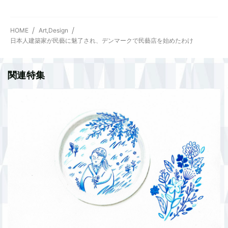
HOME
Art,Design
日本人建築家が民藝に魅了され、デンマークで民藝店を始めたわけ
関連特集