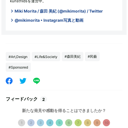
kunstflidsを運営中。
Miki Morita / 森田 美紀 (@mikimorita) / Twitter
@mikimorita • Instagram写真と動画
#森田美紀
#民藝
#Art,Design
#Life&Society
#Sponsored
フィードバック
2
新たな発見や感動を得ることはできましたか？
1
2
3
4
5
6
7
8
9
10