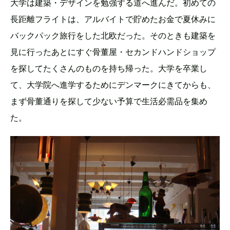
大学は建築・デザインを勉強する道へ進んだ。初めての
長距離フライトは、アルバイトで貯めたお金で夏休みに
バックパック旅行をした北欧だった。そのときも建築を
見に行ったあとにすぐ骨董屋・セカンドハンドショップ
を探してたくさんのものを持ち帰った。大学を卒業し
て、大学院へ進学するためにデンマークにきてからも、
まず骨董通りを探して少ない予算で生活必需品を集め
た。