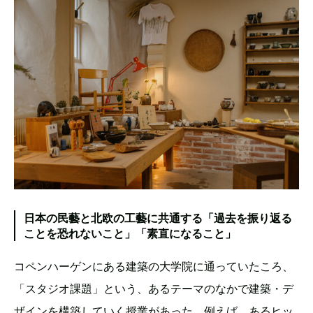
日本の民藝と北欧の工藝に共通する「過去を振り返る
ことを恐れないこと」「素直になること」
コペンハーゲンにある建築の大学院に通っていたころ、
「スタジオ課題」という、あるテーマのなかで建築・デ
ザインを構築していく授業があった。例えば、あるヒッ