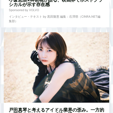
シカルが示す存在感
Sponsored by VOLVO
インタビュー・テキスト by 黒田隆憲 編集：石澤萌（CINRA.NET編
集部）
戸田真琴と考えるアイドル業界の歪み。一方的