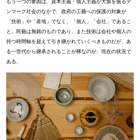
もう一つの要因は、資本主義・個人主義が大旗を振るデ
ンマーク社会のなかで、政府の工藝への保護の対象が
「技術」や「産地」でなく、「個人」「会社」であるこ
と。民藝は無銘のものであり、また技術は会社や個人の
持つ時間軸を超えて引き継がれていくべきものだが、あ
る一世代から継承されることが稀なのが、現在の状況で
ある。