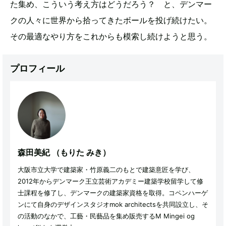
た集め、こういう考え方はどうだろう？ と、デンマー
クの人々に世界から拾ってきたボールを投げ続けたい。
その最適なやり方をこれからも模索し続けようと思う。
プロフィール
森田美紀
（もりた みき）
大阪市立大学で建築家・竹原義二のもとで建築意匠を学び、
2012年からデンマーク王立芸術アカデミー建築学校留学して修
士課程を修了し、デンマークの建築家資格を取得。コペンハーゲ
ンにて自身のデザインスタジオmok architectsを共同設立し、そ
の活動のなかで、工藝・民藝品を集め販売するM Mingei og