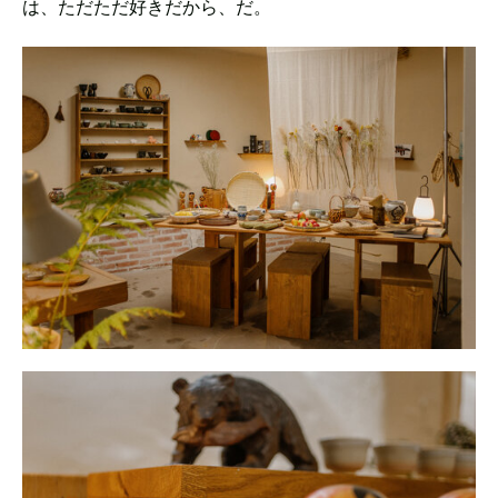
は、ただただ好きだから、だ。