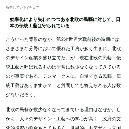
所有しているYチェア
効率化により失われつつある北欧の民藝に対して、日
本の伝統工藝は守られている
こういった背景のなか、第2次世界大戦前後の時期には
さまざまな分野において優れた工房が多く生まれ、北欧
のデザイン産業を盛り立てた。が、現在北欧の民藝・伝
統工藝と呼ばれるものは非常に数少なくなってきている
のが事実である。デンマーク人に、自慢できる民藝・伝
統工藝はありますか？ と質問しても答えられる人は数
少ないだろう。
北欧の民藝が数少なくなってきている理由はなぜか。し
かも、人々のデザイン・工藝への関心が高く、政府の文
化的投資の割合もとても多く、世界的にもデザイン立国