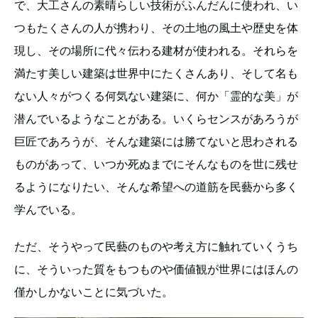
で、大工さんの素晴らしい技術がふんだんに使われ、い
つもたくさんの人が携わり、その土地の風土や歴史を体
現し、その場所に代々伝わる建材が使われる。それらを
満たす美しい建築は世界中にたくさんあり、そして名も
ない人々がつくる何気ない建築に、何か「霊的な美」が
潜んでいるようなことがある。いくらセンスがあろうが
巨匠であろうが、そんな建築には勝てないと思わされる
ものがあって、いつか死ぬまでにそんなものを世に残せ
るようになりたい、そんな希望への道筋を民藝から多く
学んでいる。
ただ、そうやって民藝のものや考え方に触れていくうち
に、そういった質をもつものや価値観が世界にはほんの
僅かしかないことに気づいた。