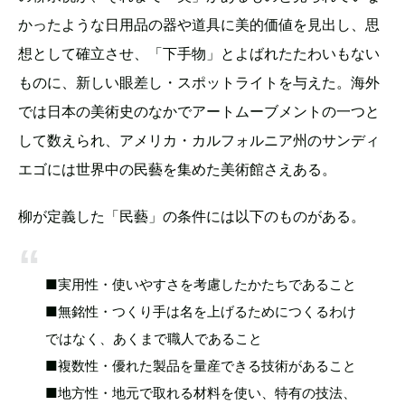
かったような日用品の器や道具に美的価値を見出し、思
想として確立させ、「下手物」とよばれたたわいもない
ものに、新しい眼差し・スポットライトを与えた。海外
では日本の美術史のなかでアートムーブメントの一つと
して数えられ、アメリカ・カルフォルニア州のサンディ
エゴには世界中の民藝を集めた美術館さえある。
柳が定義した「民藝」の条件には以下のものがある。
■実用性・使いやすさを考慮したかたちであること
■無銘性・つくり手は名を上げるためにつくるわけ
ではなく、あくまで職人であること
■複数性・優れた製品を量産できる技術があること
■地方性・地元で取れる材料を使い、特有の技法、