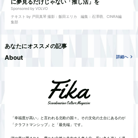
に夢見るだけじゃない「推し活」を
Sponsored by VOLVO
テキスト by 戸田真琴 撮影：飯田エリカ 編集：石澤萌、CINRA編
集部
あなたにオススメの記事
About
詳細へ
「幸福度が高い」と言われる北欧の国々。その文化の土台にあるのが
「クラフトマンシップ」と「最先端」です。