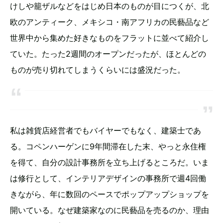
けしや籠ザルなどをはじめ日本のものが目につくが、北
欧のアンティーク、メキシコ・南アフリカの民藝品など
世界中から集めた好きなものをフラットに並べて紹介し
ていた。たった2週間のオープンだったが、ほとんどの
ものが売り切れてしまうくらいには盛況だった。
私は雑貨店経営者でもバイヤーでもなく、建築士であ
る。コペンハーゲンに9年間滞在した末、やっと永住権
を得て、自分の設計事務所を立ち上げるところだ。いま
は修行として、インテリアデザインの事務所で週4回働
きながら、年に数回のペースでポップアップショップを
開いている。なぜ建築家なのに民藝品を売るのか、理由