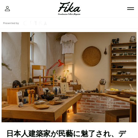
Presented by
日本人建築家が民藝に魅了され、デ