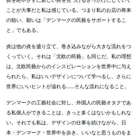
炎を絶やさずに新しい炎を見つけるきっかけにしていく
ことが大事だと私は感じている。つまり私のお店の将来
の狙い、願いは「デンマークの民藝をサポートするこ
と」でもある。
炎は他の炎を盛り立て、巻き込みながら大きな流れをつ
くっていく。それは「北欧の民藝」も同じだ。私の理想
は、北欧民藝からのインスピレーションを世界中に与え
られたら、私はいいデザインについて学べるし、さらに
世界にいいヒントが溢れる……そんな流れになること。
デンマークの工藝社会に対し、外国人の民藝オタクであ
る私個人ができることは、きっと多くはないかもしれな
い。それでも私は、デザインの仕事を続けながら、日
本・デンマーク・世界中を歩き、いいなと思うものをま