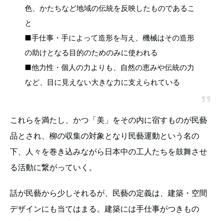
色、かたちなど地域の伝統を反映したものであるこ
と
■手仕事・手によって造形を与え、機械はその造形
の助けとなる目的のためのみに使われる
■他力性・個人の力よりも、自然の恵みや伝統の力
など、目に見えない大きな力に支えられている
これらを満たし、かつ「美」をその内に宿すものが民藝
品とされ、柳の収集の対象となり民藝運動という名の
下、人々を巻き込みながら日本中の工人たちを鼓舞させ
る活動に繋がっていく。
話が民藝から少しそれるが、民藝の定義は、建築・空間
デザインにも当てはまる。建築には手仕事がつきもの