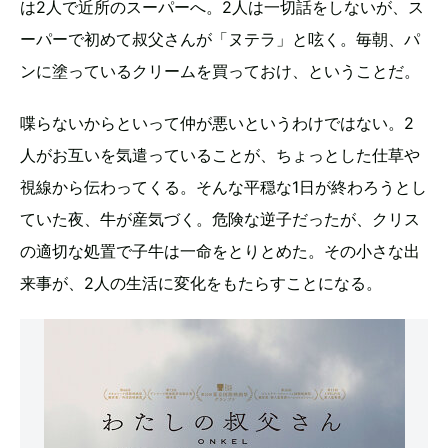
は2人で近所のスーパーへ。2人は一切話をしないが、ス
ーパーで初めて叔父さんが「ヌテラ」と呟く。毎朝、パ
ンに塗っているクリームを買っておけ、ということだ。
喋らないからといって仲が悪いというわけではない。2
人がお互いを気遣っていることが、ちょっとした仕草や
視線から伝わってくる。そんな平穏な1日が終わろうとし
ていた夜、牛が産気づく。危険な逆子だったが、クリス
の適切な処置で子牛は一命をとりとめた。その小さな出
来事が、2人の生活に変化をもたらすことになる。