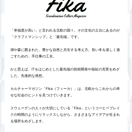
「幸福度が高い」と言われる北欧の国々。その文化の土台にあるのが
「クラフトマンシップ」と「最先端」です。
湖や森に囲まれた、豊かな自然と共生する考え方。長い冬を楽しく過
ごすための、手仕事の工夫。
かと思えば、ITをはじめとした最先端の技術開発や福祉の充実をめざ
した、先進的な発想。
カルチャーマガジン「Fika（フィーカ）」は、北欧からこれからの幸
せな社会のヒントを見つけていきます。
スウェーデンの人々が大切にしている「Fika」というコーヒーブレイ
クの時間のようにリラックスしながら、さまざまなアイデアが生まれ
る場所をめざします。