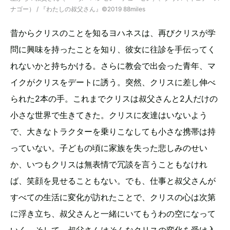
ナゴー） / 『わたしの叔父さん』©2019 88miles
昔からクリスのことを知るヨハネスは、再びクリスが学
問に興味を持ったことを知り、彼女に往診を手伝ってく
れないかと持ちかける。さらに教会で出会った青年、マ
イクがクリスをデートに誘う。突然、クリスに差し伸べ
られた2本の手。これまでクリスは叔父さんと2人だけの
小さな世界で生きてきた。クリスに友達はいないよう
で、大きなトラクターを乗りこなしても小さな携帯は持
っていない。子どもの頃に家族を失った悲しみのせい
か、いつもクリスは無表情で冗談を言うこともなけれ
ば、笑顔を見せることもない。でも、仕事と叔父さんが
すべての生活に変化が訪れたことで、クリスの心は次第
に浮き立ち、叔父さんと一緒にいてもうわの空になって