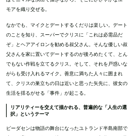
モアを織り交ぜる。
なかでも、マイクとデートするくだりは楽しい。デート
のことを知り、スーパーでクリスに「これは必需品だ
ぞ」とヘアアイロンを勧める叔父さん。そんな優しい叔
父さんを家に置いてデートするのが後ろめたくて、とん
でもない作戦を立てるクリス。そして、それを戸惑いな
がらも受け入れるマイク。善意に満ちた人々に囲まれ
て、クリスの巣立ちの日は近いと思った矢先に、彼女の
生活を揺るがせる「事件」が起こる。
リアリティーを交えて描かれる、普遍的な「人生の選
択」というテーマ
ピーダセンは物語の舞台になったユトランド半島南部で