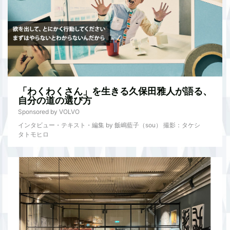
「わくわくさん」を生きる久保田雅人が語る、
自分の道の選び方
Sponsored by VOLVO
インタビュー・テキスト・編集 by 飯嶋藍子（sou） 撮影：タケシ
タトモヒロ