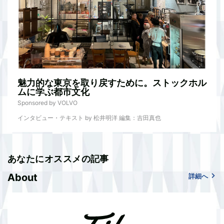
魅力的な東京を取り戻すために。ストックホル
ムに学ぶ都市文化
Sponsored by VOLVO
インタビュー・テキスト by 松井明洋 編集：吉田真也
あなたにオススメの記事
About
詳細へ