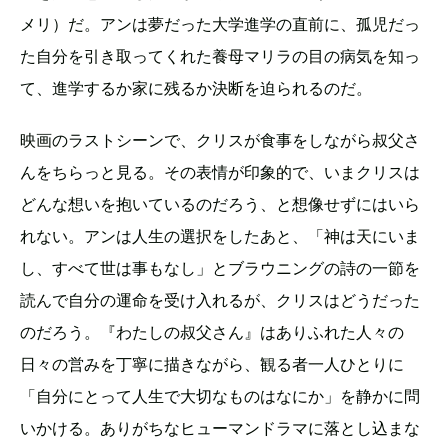
メリ）だ。アンは夢だった大学進学の直前に、孤児だっ
た自分を引き取ってくれた養母マリラの目の病気を知っ
て、進学するか家に残るか決断を迫られるのだ。
映画のラストシーンで、クリスが食事をしながら叔父さ
んをちらっと見る。その表情が印象的で、いまクリスは
どんな想いを抱いているのだろう、と想像せずにはいら
れない。アンは人生の選択をしたあと、「神は天にいま
し、すべて世は事もなし」とブラウニングの詩の一節を
読んで自分の運命を受け入れるが、クリスはどうだった
のだろう。『わたしの叔父さん』はありふれた人々の
日々の営みを丁寧に描きながら、観る者一人ひとりに
「自分にとって人生で大切なものはなにか」を静かに問
いかける。ありがちなヒューマンドラマに落とし込まな