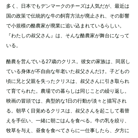
多く、日本でもデンマークのチーズは人気だが、最近は
国の政策で伝統的な牛の飼育方法が廃止され、その影響
で小規模の酪農家が廃業に追い込まれているらしい。
『わたしの叔父さん』は、そんな酪農家が舞台になって
いる。
酪農を営んでいる27歳のクリス。彼女の家族は、同居し
ている身体が不自由な年老いた叔父さんだけ。子どもの
頃に兄と父親を失ったクリスは、叔父さんに引き取られ
て育てられた。農場での暮らしは同じことの繰り返し。
映画の冒頭では、典型的な1日の行動が淡々と描写され
る。朝早く目覚めるクリスは、叔父さんを起こして着替
えを手伝い、一緒に朝ごはんを食べる。牛の乳を絞り、
牧草を与え、昼食を食べてさらに一仕事したら、夕方に