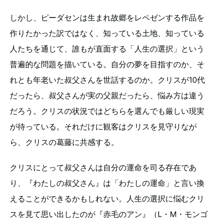
しかし、ピーダセンは生まれ故郷をレペゼンする作品を
作りたかった訳ではなく、知っている土地、知っている
人たちを通じて、誰もが直面する「人生の選択」という
普遍的な問題を描いている。自分の夢を目指すのか、そ
れとも年老いた叔父さんを世話するのか。クリスが10代
だったら、叔父さんが実の父親だったら、悩み方は違う
だろう。クリスの状況ではどちらを選んでも厳しい現実
が待っている。それだけに観客はクリスを見守りなが
ら、クリスの葛藤に共感する。
クリスにとって叔父さんは自分の運命を司る存在であ
り、『わたしの叔父さん』は「わたしの運命」と言い換
えることができるかもしれない。人生の選択に悩むクリ
スを見て思い出したのが『赤毛のアン』（L・M・モンゴ