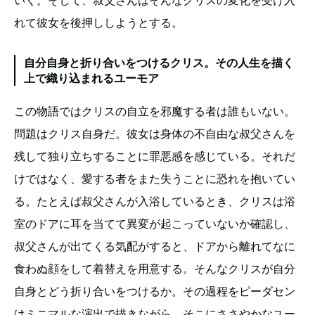
いく。そして、叔父さんはそんなクリスの変化を受け入
れて彼女を後押ししようとする。
自分自身と折り合いをつけるクリス。その人生を描く
上で織り込まれるユーモア
この物語ではクリスの自立を邪魔する者は誰もいない。
問題はクリス自身だ。彼女は身体の不自由な叔父さんを
残して独り立ちすることに罪悪感を感じている。それだ
けではなく、愛する者をまた失うことに恐れを抱いてい
る。たとえば叔父さんが入浴しているとき、クリスは浴
室のドアに耳を当てて異変が起こっていないか確認し、
叔父さんが出てくる気配がすると、ドアから離れてなに
食わぬ顔をして着替えを用意する。そんなクリスが自分
自身とどう折り合いをつけるか。その過程をピーダセン
はミニマルな演出で描きながら、そこにささやかなユー