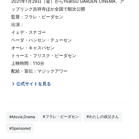
2021年1月29日（金）からYEBISU GARDEN CINEMA、ア
ップリンク吉祥寺ほか全国で順次公開
監督：フラレ・ピーダセン
出演：
イェデ・スナゴー
ペーダ・ハンセン・テューセン
オーレ・キャスパセン
トゥーエ・フリスク・ピーダセン
上映時間：110分
配給・宣伝：マジックアワー
公式サイトを見る
#フラレ・ピーダセン
#わたしの叔父さん
#Movie,Drama
#Sponsored