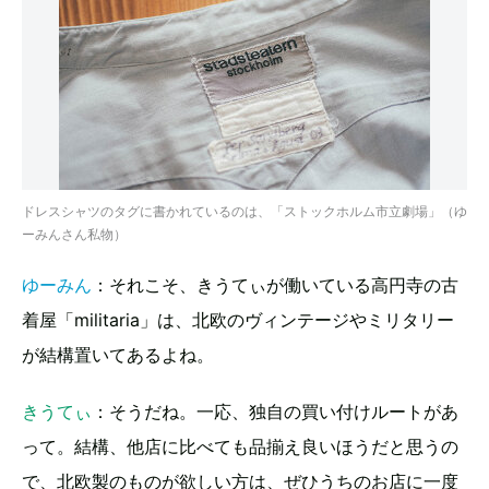
ドレスシャツのタグに書かれているのは、「ストックホルム市立劇場」（ゆ
ーみんさん私物）
ゆーみん
：それこそ、きうてぃが働いている高円寺の古
着屋「militaria」は、北欧のヴィンテージやミリタリー
が結構置いてあるよね。
きうてぃ
：そうだね。一応、独自の買い付けルートがあ
って。結構、他店に比べても品揃え良いほうだと思うの
で、北欧製のものが欲しい方は、ぜひうちのお店に一度