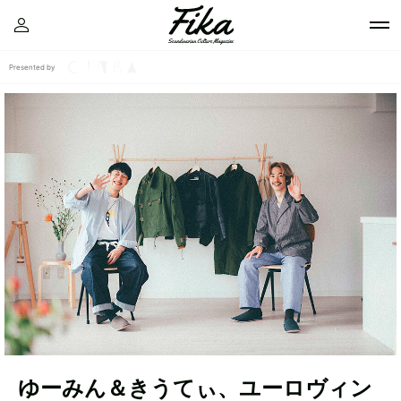
Presented by
ゆーみん＆きうてぃ、ユーロヴィン