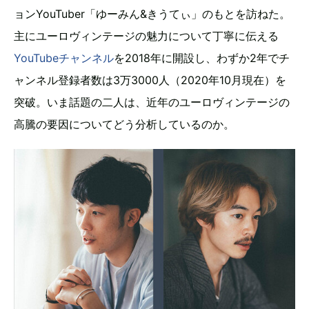
ョンYouTuber「ゆーみん&きうてぃ」のもとを訪ねた。
主にユーロヴィンテージの魅力について丁寧に伝える
YouTubeチャンネル
を2018年に開設し、わずか2年でチ
ャンネル登録者数は3万3000人（2020年10月現在）を
突破。いま話題の二人は、近年のユーロヴィンテージの
高騰の要因についてどう分析しているのか。