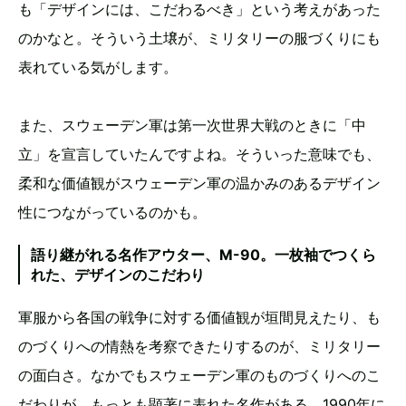
も「デザインには、こだわるべき」という考えがあった
のかなと。そういう土壌が、ミリタリーの服づくりにも
表れている気がします。
また、スウェーデン軍は第一次世界大戦のときに「中
立」を宣言していたんですよね。そういった意味でも、
柔和な価値観がスウェーデン軍の温かみのあるデザイン
性につながっているのかも。
語り継がれる名作アウター、M-90。一枚袖でつくら
れた、デザインのこだわり
軍服から各国の戦争に対する価値観が垣間見えたり、も
のづくりへの情熱を考察できたりするのが、ミリタリー
の面白さ。なかでもスウェーデン軍のものづくりへのこ
だわりが、もっとも顕著に表れた名作がある。1990年に