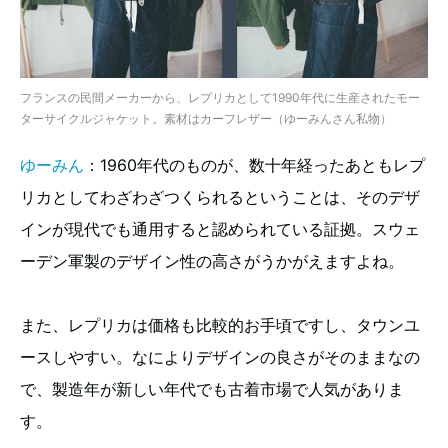
フランスの民間メーカーから、レプリカとして1990年代に生産されたモー
ターサイクルジャケット。素材はカーフレザー（ゆーみんさん私物）
ゆーみん
：1960年代のものが、数十年経ったあともレプ
リカとしてわざわざつくられるということは、そのデザ
インが現代でも通用すると認められている証拠。スウェ
ーデン軍製のデザイン性の高さがうかがえますよね。
また、レプリカは価格も比較的お手頃ですし、タウンユ
ースしやすい。なによりデザインの良さがそのままなの
で、製造年が新しい年代でも古着市場で人気がありま
す。