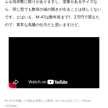
ムも現存数に限りがありますし、需要があるサイズな
ら、同じ型でも数倍の値の開きが出ることは珍しくない
です。とはいえ、M-47は数年前まで1、2万円で買えた
ので、異常な高騰の仕方だと思いますけど。
M-47が高騰した理由を考察した動画（ゆーみん&きうてぃ official
YouTube）