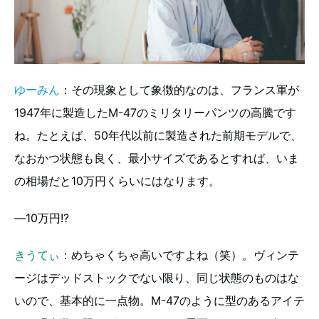
ゆーみん
：その現象として象徴的なのは、フランス軍が
1947年に製造したM-47のミリタリーパンツの高騰です
ね。たとえば、50年代以前に製造された前期モデルで、
なおかつ状態も良く、最小サイズであるとすれば、いま
の相場だと10万円くらいにはなります。
―10万円!?
きうてぃ
：めちゃくちゃ高いですよね（笑）。ヴィンテ
ージはデッドストックでない限り、同じ状態のものはな
いので、基本的に一点物。M-47のように型のあるアイテ