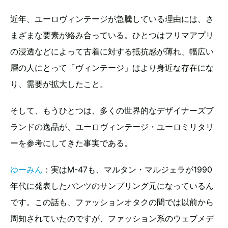
近年、ユーロヴィンテージが急騰している理由には、さ
まざまな要素が絡み合っている。ひとつはフリマアプリ
の浸透などによって古着に対する抵抗感が薄れ、幅広い
層の人にとって「ヴィンテージ」はより身近な存在にな
り、需要が拡大したこと。
そして、もうひとつは、多くの世界的なデザイナーズブ
ランドの逸品が、ユーロヴィンテージ・ユーロミリタリ
ーを参考にしてきた事実である。
ゆーみん
：実はM-47も、マルタン・マルジェラが1990
年代に発表したパンツのサンプリング元になっているん
です。この話も、ファッションオタクの間では以前から
周知されていたのですが、ファッション系のウェブメデ