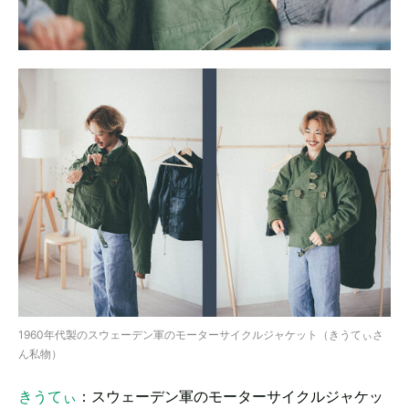
1960年代製のスウェーデン軍のモーターサイクルジャケット（きうてぃさ
ん私物）
きうてぃ
：スウェーデン軍のモーターサイクルジャケッ