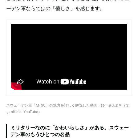
ーデン軍ならではの「優しさ」を感じます。
スウェーデン軍「M-90」の魅力を詳しく解説した動画（ゆーみん&きうて
ぃ official YouTube）
ミリタリーなのに「かわいらしさ」がある。スウェー
デン軍のもうひとつの名品