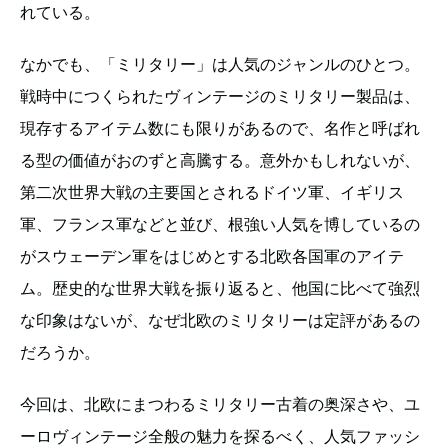
れている。
なかでも、「ミリタリー」は人気のジャンルのひとつ。
戦時中につくられたヴィンテージのミリタリー製品は、
現存するアイテム数にも限りがあるので、名作と呼ばれ
る型の価値がおのずと高騰する。意外かもしれないが、
第二次世界大戦の主要国とされるドイツ軍、イギリス
軍、フランス軍などと並び、根強い人気を博しているの
がスウェーデン軍をはじめとする北欧各国軍のアイテ
ム。歴史的な世界大戦を振り返ると、他国に比べて強烈
な印象はないが、なぜ北欧のミリタリーは定評があるの
だろうか。
今回は、北欧にまつわるミリタリー古着の奥深さや、ユ
ーロヴィンテージ全般の魅力を探るべく、人気ファッシ