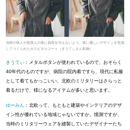
当時の病人や怪我人の体に負荷を与えないよう、体に優しいデザインを意識
してつくられたホスピタルコート（きうてぃさん私物）
きうてぃ
：メタルボタンが使われているので、おそらく
40年代のものですが、病院の院内着ですら、現代に私服
として着てもかっこいい。北欧のミリタリーはさらっと
着るだけで、様になるアイテムが多いと思います。
ゆーみん
：北欧って、もともと建築やインテリアのデザ
イン性が優れている地域じゃないですか。憶測ですが、
当時のミリタリーウェアを縫製していたデザイナーたち