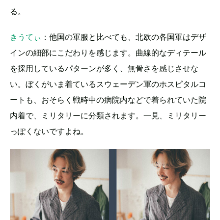
る。
きうてぃ
：他国の軍服と比べても、北欧の各国軍はデザ
インの細部にこだわりを感じます。曲線的なディテール
を採用しているパターンが多く、無骨さを感じさせな
い。ぼくがいま着ているスウェーデン軍のホスピタルコ
ートも、おそらく戦時中の病院内などで着られていた院
内着で、ミリタリーに分類されます。一見、ミリタリー
っぽくないですよね。