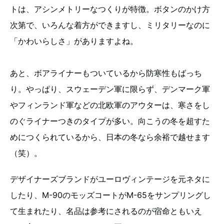
トは、アシンメトリーなつくりが特徴。ボタンのかけ方
次第で、いろんな着方ができますし、ミリタリーなのに
「かわいらしさ」がありますよね。
あと、ボアライナーもついているから防寒性もばっち
り。やっぱり、スウェーデン軍に限らず、デンマーク軍
やフィンランド軍などの北欧軍のアウターは、寒さをし
のぐライナーつきのタイプが多い。向こうの冬を超すた
めにつくられているから、日本の冬なら余裕で越せます
（笑）。
デザイナーズブランドがユーロヴィンテージを元ネタに
したり、M-90のモッズコートがM-65をサンプリングし
て生まれたり、名品は参考にされるのが宿命ともいえ