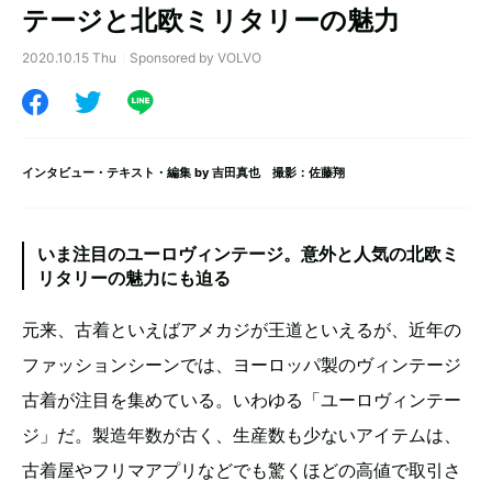
テージと北欧ミリタリーの魅力
2020.10.15 Thu
Sponsored by VOLVO
インタビュー・テキスト・編集 by
吉田真也
撮影：佐藤翔
いま注目のユーロヴィンテージ。意外と人気の北欧ミ
リタリーの魅力にも迫る
元来、古着といえばアメカジが王道といえるが、近年の
ファッションシーンでは、ヨーロッパ製のヴィンテージ
古着が注目を集めている。いわゆる「ユーロヴィンテー
ジ」だ。製造年数が古く、生産数も少ないアイテムは、
古着屋やフリマアプリなどでも驚くほどの高値で取引さ