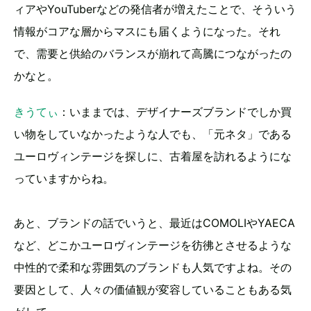
ィアやYouTuberなどの発信者が増えたことで、そういう
情報がコアな層からマスにも届くようになった。それ
で、需要と供給のバランスが崩れて高騰につながったの
かなと。
きうてぃ
：いままでは、デザイナーズブランドでしか買
い物をしていなかったような人でも、「元ネタ」である
ユーロヴィンテージを探しに、古着屋を訪れるようにな
っていますからね。
あと、ブランドの話でいうと、最近はCOMOLIやYAECA
など、どこかユーロヴィンテージを彷彿とさせるような
中性的で柔和な雰囲気のブランドも人気ですよね。その
要因として、人々の価値観が変容していることもある気