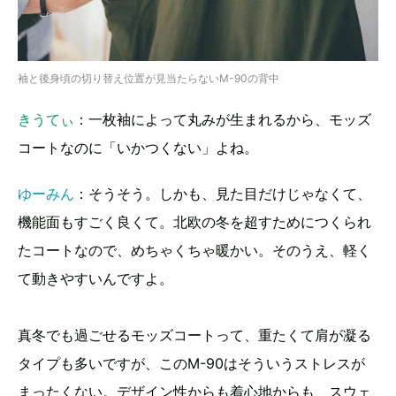
袖と後身頃の切り替え位置が見当たらないM-90の背中
きうてぃ
：一枚袖によって丸みが生まれるから、モッズ
コートなのに「いかつくない」よね。
ゆーみん
：そうそう。しかも、見た目だけじゃなくて、
機能面もすごく良くて。北欧の冬を超すためにつくられ
たコートなので、めちゃくちゃ暖かい。そのうえ、軽く
て動きやすいんですよ。
真冬でも過ごせるモッズコートって、重たくて肩が凝る
タイプも多いですが、このM-90はそういうストレスが
まったくない。デザイン性からも着心地からも、スウェ