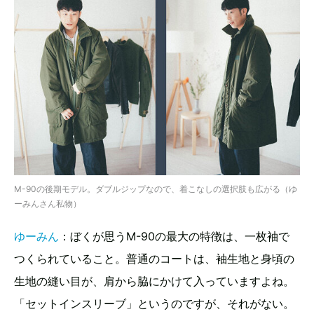
M-90の後期モデル。ダブルジップなので、着こなしの選択肢も広がる（ゆ
ーみんさん私物）
ゆーみん
：ぼくが思うM-90の最大の特徴は、一枚袖で
つくられていること。普通のコートは、袖生地と身頃の
生地の縫い目が、肩から脇にかけて入っていますよね。
「セットインスリーブ」というのですが、それがない。