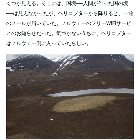
くつか見える。そこには、国境──人間が作った国の境
──は見えなかったが、ヘリコプターから降りると、一通
のメールが届いていた。ノルウェーのフリーWiFiサービ
スのお知らせだった。気づかないうちに、ヘリコプター
はノルウェー側に入っていたらしい。