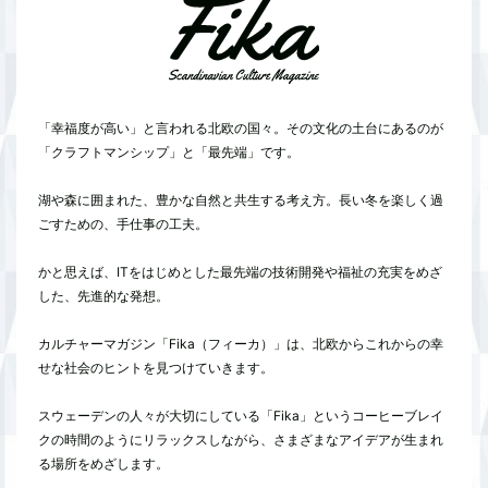
「幸福度が高い」と言われる北欧の国々。その文化の土台にあるのが
「クラフトマンシップ」と「最先端」です。
湖や森に囲まれた、豊かな自然と共生する考え方。長い冬を楽しく過
ごすための、手仕事の工夫。
かと思えば、ITをはじめとした最先端の技術開発や福祉の充実をめざ
した、先進的な発想。
カルチャーマガジン「Fika（フィーカ）」は、北欧からこれからの幸
せな社会のヒントを見つけていきます。
スウェーデンの人々が大切にしている「Fika」というコーヒーブレイ
クの時間のようにリラックスしながら、さまざまなアイデアが生まれ
る場所をめざします。