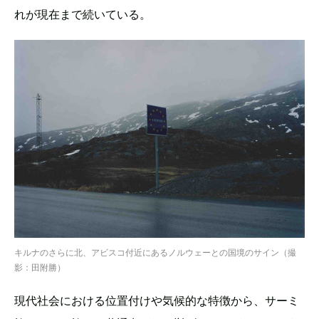
れが現在まで続いている。
キルナのさらに北、アビスコ付近にあるノルウェーとの国境のサイン（撮
影：田附勝）
現代社会における位置付けや気候的な特徴から、サーミ