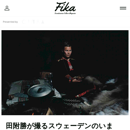
Presented by
田附勝が撮るスウェーデンのいま