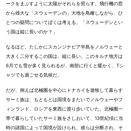
ークをまぶすように太陽がそれらを照らす。飛行機の窓
から雄大な「スウェーデンの」大地を鳥瞰しながら、ひ
とつの疑問についてぼくは考える。「スウェーデンとい
う国は縦に長いのか？」
なるほど、たしかにスカンジナビア半島をノルウェーと
大きく二分するこの国は、縦に長い。このキルナ地方は
6月でも雪が多く見られるが、南部に行くと暖かく、Tシ
ャツでも過ごせる気候だ。
だが、例えば北極圏を中心にトナカイを遊牧して暮らす
サーミ族は、もともとは国境をまたいでノルウェーやフ
ィンランド、ロシアを東西に渡り歩いていた。北極圏一
帯で暮らしていたサーミ族をさしおいて、13世紀頃に当
時の諸国によって国境が設けられ、彼らは分断され、そ