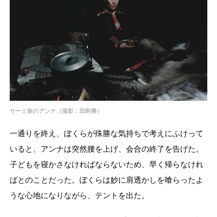
サーミ族のアンナ（撮影：田附勝）
一通りを終え、ぼくらが殊勝な気持ちで考えにふけって
いると、アンナは突然腰を上げ、会合の終了を告げた。
子どもを寝かさなければならないため、早く帰らなけれ
ばとのことだった。ぼくらは妙に肩透かしを喰らったよ
うな心地になりながら、テントを出た。