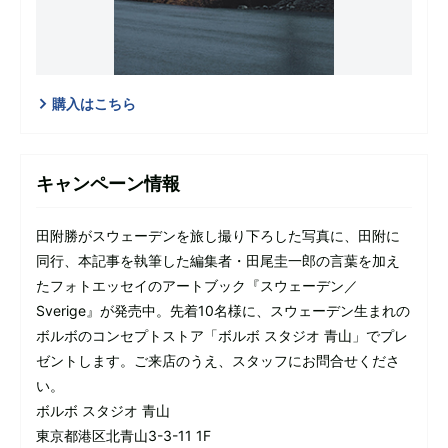
購入はこちら
キャンペーン情報
田附勝がスウェーデンを旅し撮り下ろした写真に、田附に
同行、本記事を執筆した編集者・田尾圭一郎の言葉を加え
たフォトエッセイのアートブック『スウェーデン／
Sverige』が発売中。先着10名様に、スウェーデン生まれの
ボルボのコンセプトストア「ボルボ スタジオ 青山」でプレ
ゼントします。ご来店のうえ、スタッフにお問合せくださ
い。
ボルボ スタジオ 青山
東京都港区北青山3-3-11 1F