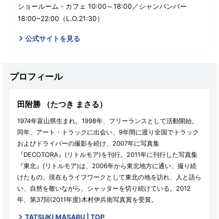
ショールーム・カフェ 10:00～18:00／シャンパンバー
18:00~22:00（L.O.21:30）
公式サイトを見る
プロフィール
田附勝
（たつき まさる）
1974年富山県生まれ。1998年、フリーランスとして活動開始。
同年、アート・トラックに出会い、9年間に渡り全国でトラック
およびドライバーの撮影を続け、2007年に写真集
『DECOTORA』(リトルモア)を刊行。2011年に刊行した写真集
『東北』(リトルモア)は、2006年から東北地方に通い、撮り続
けたもの。現在もライフワークとして東北の地を訪れ、人と語ら
い、自然を敬いながら、シャッターを切り続けている。2012
年、第37回(2011年度)木村伊兵衛写真賞を受賞。
TATSUKI MASARU | TOP