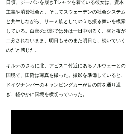
日頃、ジーパンを履きTシャツを着ている彼女は、資本
主義や消費社会と、そしてスウェーデンの社会システム
と共生しながら、サーミ族としての立ち振る舞いを模索
している。白夜の北部では外は一日中明るく、昼と夜が
二分されないまま、明日もそのまた明日も、続いていく
のだと感じた。
キルナのさらに北、アビスコ付近にあるノルウェーとの
国境で、田附は写真を撮った。撮影を準備していると、
ドイツナンバーのキャンピングカーが目の前を通り過
ぎ、軽やかに国境を横切っていった。