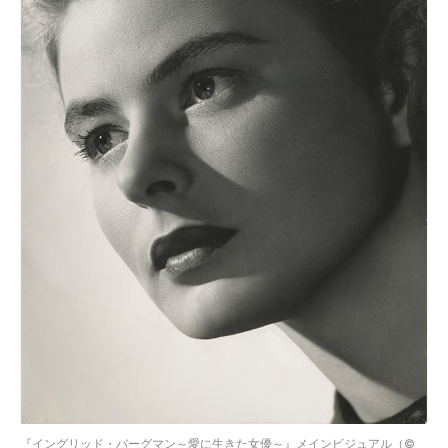
『イングリッド・バーグマン～愛に生きた女優～』メインビジュアル（©