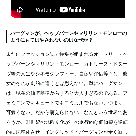
バーグマンが、ヘップバーンやマリリン・モンローの
ようにもてはやされないのはなぜか？
未だにファッション誌で特集が組まれるオードリー・ヘ
ップバーンやマリリン・モンロー、カトリーヌ・ドヌー
ヴ等の人生やシネモグラフィー、自伝や評伝等々と、彼
女のそれが劇的に違うとは思えない。単にバーグマン
は、現在の価値基準からすると大人すぎるのである。フ
ェミニンでもキュートでもコミカルでもない。つまり、
可愛くない。だから萌えられない。なんという世界であ
ろうか。21世紀の北欧文化がこの退行的な価値観を逆転
的に沈静化させ、イングリッド・バーグマンが全く新し