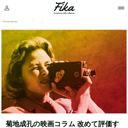
Presented by
菊地成孔の映画コラム 改めて評価す