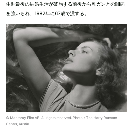
生涯最後の結婚生活が破局する前後から乳ガンとの闘病
を強いられ、1982年に67歳で没する。
© Mantaray Film AB. All rights reserved. Photo：The Harry Ransom
Center, Austin