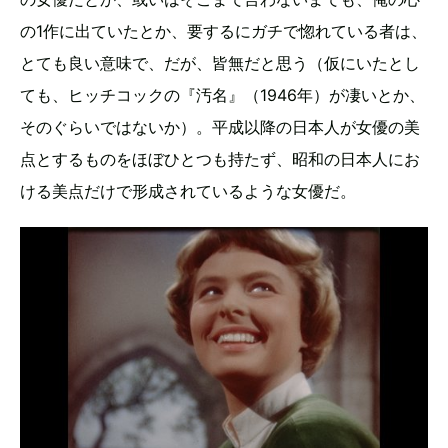
の1作に出ていたとか、要するにガチで惚れている者は、
とても良い意味で、だが、皆無だと思う（仮にいたとし
ても、ヒッチコックの『汚名』（1946年）が凄いとか、
そのぐらいではないか）。平成以降の日本人が女優の美
点とするものをほぼひとつも持たず、昭和の日本人にお
ける美点だけで形成されているような女優だ。