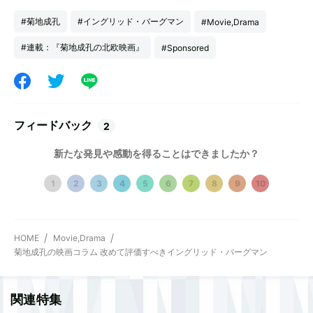
#菊地成孔
#イングリッド・バーグマン
#Movie,Drama
#連載：『菊地成孔の北欧映画』
#Sponsored
フィードバック
2
新たな発見や感動を得ることはできましたか？
1
2
3
4
5
6
7
8
9
10
HOME
Movie,Drama
菊地成孔の映画コラム 改めて評価すべきイングリッド・バーグマン
関連特集