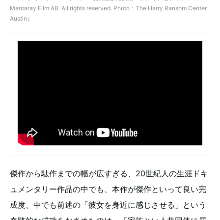
Mantaray Film AB. All rights reserved. Photo：The Harry Ransom Center,
Austin）
傑作から駄作までの幅が広すぎる、20世紀人の生涯ドキ
ュメンタリー作品の中でも、本作が傑作といって良い完
成度、中でも前述の「彼女を身近に感じさせる」という