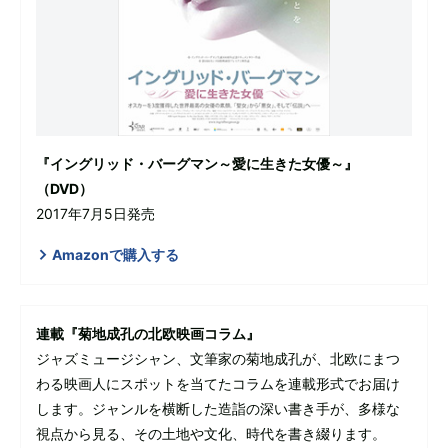
『イングリッド・バーグマン～愛に生きた女優～』
（DVD）
2017年7月5日発売
Amazonで購入する
連載『菊地成孔の北欧映画コラム』
ジャズミュージシャン、文筆家の菊地成孔が、北欧にまつ
わる映画人にスポットを当てたコラムを連載形式でお届け
します。ジャンルを横断した造詣の深い書き手が、多様な
視点から見る、その土地や文化、時代を書き綴ります。