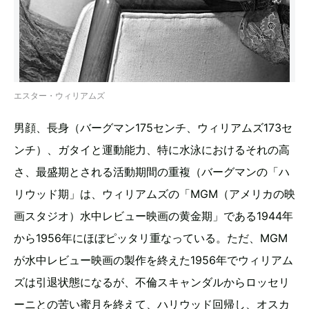
エスター・ウィリアムズ
男顔、長身（バーグマン175センチ、ウィリアムズ173セ
ンチ）、ガタイと運動能力、特に水泳におけるそれの高
さ、最盛期とされる活動期間の重複（バーグマンの「ハ
リウッド期」は、ウィリアムズの「MGM（アメリカの映
画スタジオ）水中レビュー映画の黄金期」である1944年
から1956年にほぼピッタリ重なっている。ただ、MGM
が水中レビュー映画の製作を終えた1956年でウィリアム
ズは引退状態になるが、不倫スキャンダルからロッセリ
ーニとの苦い蜜月を終えて、ハリウッド回帰し、オスカ