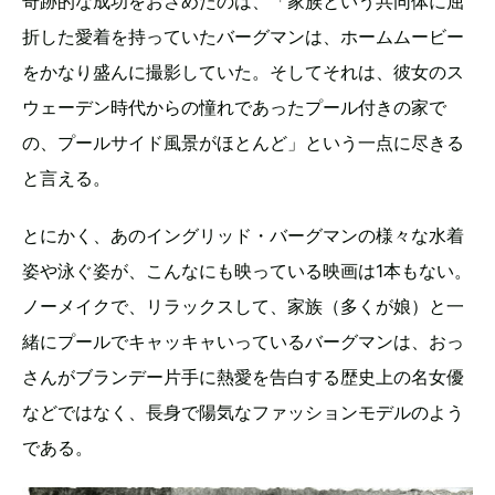
奇跡的な成功をおさめたのは、「家族という共同体に屈
折した愛着を持っていたバーグマンは、ホームムービー
をかなり盛んに撮影していた。そしてそれは、彼女のス
ウェーデン時代からの憧れであったプール付きの家で
の、プールサイド風景がほとんど」という一点に尽きる
と言える。
とにかく、あのイングリッド・バーグマンの様々な水着
姿や泳ぐ姿が、こんなにも映っている映画は1本もない。
ノーメイクで、リラックスして、家族（多くが娘）と一
緒にプールでキャッキャいっているバーグマンは、おっ
さんがブランデー片手に熱愛を告白する歴史上の名女優
などではなく、長身で陽気なファッションモデルのよう
である。