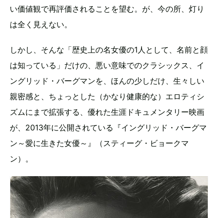
い価値観で再評価されることを望む。が、今の所、灯り
は全く見えない。
しかし、そんな「歴史上の名女優の1人として、名前と顔
は知っている」だけの、悪い意味でのクラシックス、イ
ングリッド・バーグマンを、ほんの少しだけ、生々しい
親密感と、ちょっとした（かなり健康的な）エロティシ
ズムにまで拡張する、優れた生涯ドキュメンタリー映画
が、2013年に公開されている『イングリッド・バーグマ
ン～愛に生きた女優～』（スティーグ・ビョークマ
ン）。