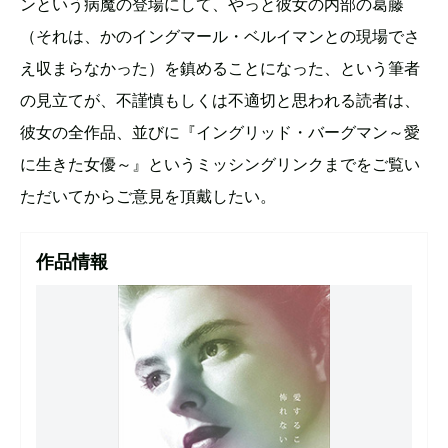
ンという病魔の登場にして、やっと彼女の内部の葛藤
（それは、かのイングマール・ベルイマンとの現場でさ
え収まらなかった）を鎮めることになった、という筆者
の見立てが、不謹慎もしくは不適切と思われる読者は、
彼女の全作品、並びに『イングリッド・バーグマン～愛
に生きた女優～』というミッシングリンクまでをご覧い
ただいてからご意見を頂戴したい。
作品情報