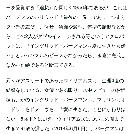
ーを受賞する『追想』が同じく1956年であるが、これは
バーグマンのハリウッド「最後の一発」であり、つまり
タッチの差だ）、何せ、笑顔や髪型、体型の類似などか
ら、この2人がダブルイメージされる等というアクロバ
ットは、『イングリッド・バーグマン～愛に生きた女優
～』というパズルのピースがなかったら、永遠に完成し
なかった絵であると断言できる。
元々がアスリートであったウィリアムズも、生涯4度の
結婚をしている。女優である限り、水中レビューのお姫
様も、かのイングリッド・バーグマンも、マリリンもオ
ードリーもドヌーヴも、「愛に生きた」ことにかわりは
ない。6歳下とはいえ、ウィリアムズはついこの間まで
生きて91歳で没した（2013年6月6日）。バーグマンは