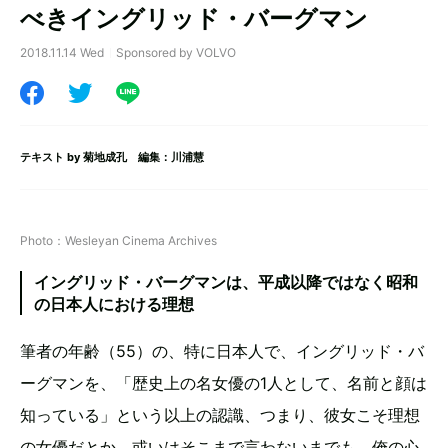
べきイングリッド・バーグマン
2018.11.14 Wed
Sponsored by VOLVO
テキスト by
菊地成孔
編集：川浦慧
Photo：Wesleyan Cinema Archives
イングリッド・バーグマンは、平成以降ではなく昭和
の日本人における理想
筆者の年齢（55）の、特に日本人で、イングリッド・バ
ーグマンを、「歴史上の名女優の1人として、名前と顔は
知っている」という以上の認識、つまり、彼女こそ理想
の女優だとか、或いはそこまで言わないまでも、俺の心