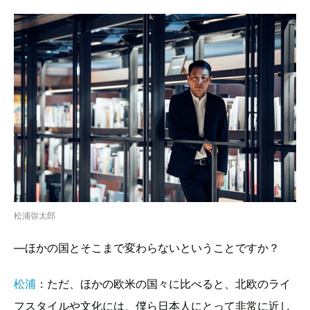
松浦弥太郎
—ほかの国とそこまで変わらないということですか？
松浦
：ただ、ほかの欧米の国々に比べると、北欧のライ
フスタイルや文化には、僕ら日本人にとって非常に近し