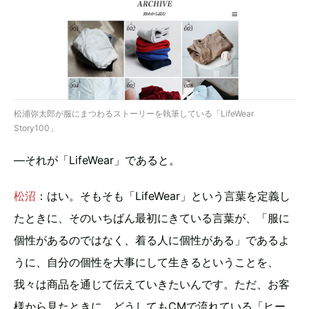
松浦弥太郎が服にまつわるストーリーを執筆している「LifeWear
Story100」
—それが「LifeWear」であると。
松沼
：はい。そもそも「LifeWear」という言葉を定義し
たときに、そのいちばん最初にきている言葉が、「服に
個性があるのではなく、着る人に個性がある」であるよ
うに、自分の個性を大事にして生きるということを、
我々は商品を通じて伝えていきたいんです。ただ、お客
様から見たときに、どうしてもCMで流れている「ヒー