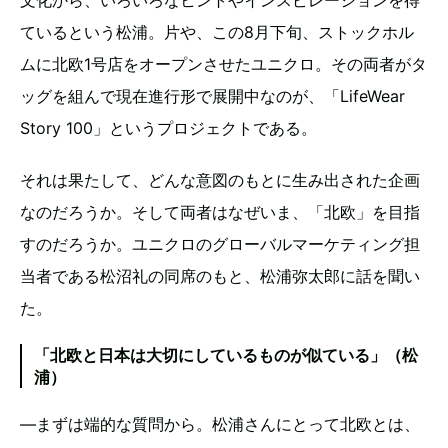
文化から、いろいろなヒントやインスピレーションを得
ているという松浦。片や、この8月下旬、ストックホル
ムに北欧1号店をオープンさせたユニクロ。その両者がタ
ッグを組んで現在進行形で展開中なのが、「LifeWear
Story 100」というプロジェクトである。
それは果たして、どんな意図のもとに生み出された企画
なのだろうか。そして両者はなぜいま、「北欧」を目指
すのだろうか。ユニクロのグローバルマーケティング担
当者である松沼礼の同席のもと、松浦弥太郎に話を聞い
た。
「北欧と日本は大切にしているものが似ている」（松
浦）
—まずは端的な質問から。松浦さんにとって北欧とは、