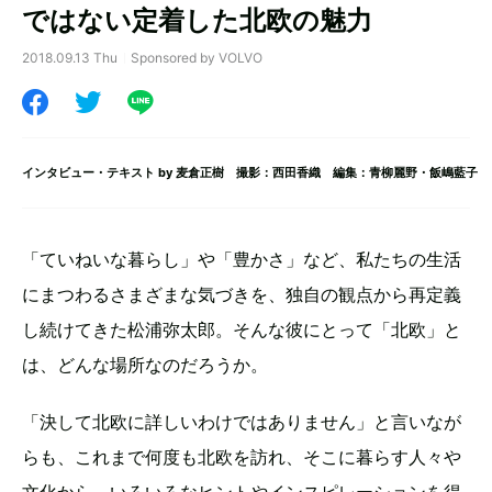
ではない定着した北欧の魅力
2018.09.13 Thu
Sponsored by VOLVO
インタビュー・テキスト by
麦倉正樹
撮影：西田香織 編集：青柳麗野・飯嶋藍子
「ていねいな暮らし」や「豊かさ」など、私たちの生活
にまつわるさまざまな気づきを、独自の観点から再定義
し続けてきた松浦弥太郎。そんな彼にとって「北欧」と
は、どんな場所なのだろうか。
「決して北欧に詳しいわけではありません」と言いなが
らも、これまで何度も北欧を訪れ、そこに暮らす人々や