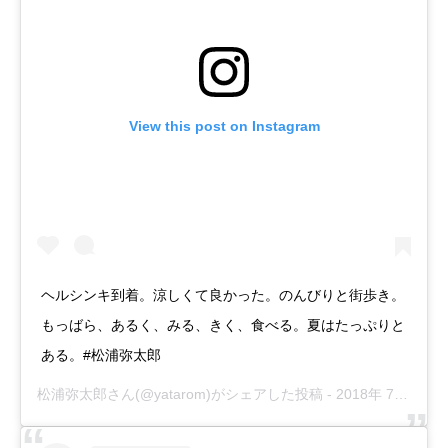
View this post on Instagram
ヘルシンキ到着。涼しくて良かった。のんびりと街歩き。
もっばら、あるく、みる、きく、食べる。夏はたっぷりと
ある。#松浦弥太郎
松浦弥太郎
さん(@yatarom)がシェアした投稿 -
2018年 7月月31日午後7時54分PDT