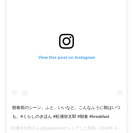
View this post on Instagram
朝食前のシーン。ふと、いいなと。こんなふうに朝はいつ
も。#くらしのきほん #松浦弥太郎 #朝食 #breakfast
松浦弥太郎
さん(@yatarom)がシェアした投稿 -
2018年 4月月23日午後5時38分PDT