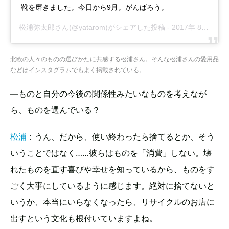
靴を磨きました。今日から9月。がんばろう。
松浦弥太郎
さん(@yatarom)がシェアした投稿 -
2017年 8月月31日午後3時28分PDT
北欧の人々のものの選びかたに共感する松浦さん。そんな松浦さんの愛用品
などはインスタグラムでもよく掲載されている。
—ものと自分の今後の関係性みたいなものを考えなが
ら、ものを選んでいる？
松浦
：うん、だから、使い終わったら捨てるとか、そう
いうことではなく……彼らはものを「消費」しない。壊
れたものを直す喜びや幸せを知っているから、ものをす
ごく大事にしているように感じます。絶対に捨てないと
いうか、本当にいらなくなったら、リサイクルのお店に
出すという文化も根付いていますよね。