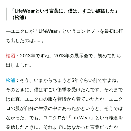
「LifeWearという言葉に、僕は、すごい嫉妬した」
（松浦）
—ユニクロが「LifeWear」というコンセプトを最初に打
ち出したのは……。
松沼
：2013年ですね。2013年の展示会で、初めて打ち
出しました。
松浦
：そう、いまからちょうど5年ぐらい前ですよね。
そのときに、僕はすごい衝撃を受けたんです。それまで
は正直、ユニクロの服を普段から着ていたとか、ユニク
ロの服が自分の生活の中にあったかというと、そうでは
なかった。でも、ユニクロが「LifeWear」という概念を
発信したときに、それまでにはなかった言葉だったか