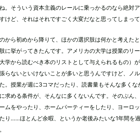
ね。そういう資本主義のレールに乗っかるのなら絶対ア
すけど、それはそれですごく大変だなと思ってしまって
のから初めから降りて、ほかの選択肢は何かと考えたと
肢に挙がってきたんです。アメリカの大学は授業のリー
大学から読むべき本のリストとして与えられるもの）が
張らないといけないことが多いと思うんですけど、ノル
た。授業が週に3コマだったり、読書量もそんな多くな
に求める条件が、そんなに多くないんです。そのぶん、
ームをやったり、ホームパーティーをしたり、ヨーロッ
たり……ほとんど余暇、というか老後みたいな1年間を
。