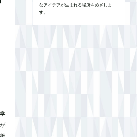
なアイデアが生まれる場所をめざしま
す。
学
が
絶