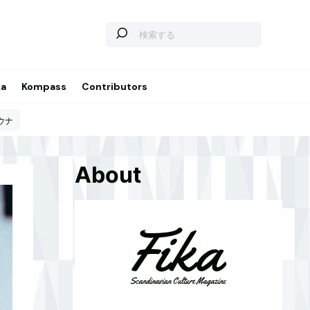
ka
Kompass
Contributors
ウナ
About