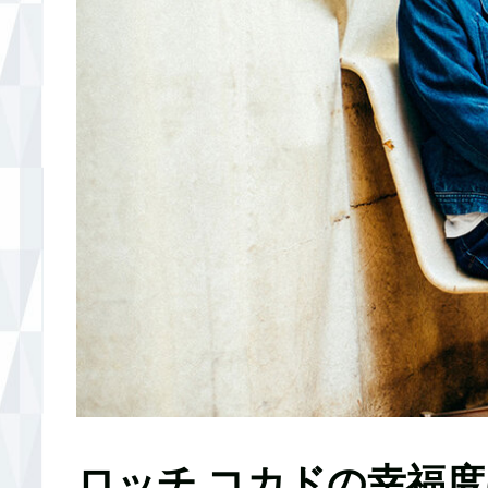
ロッチ コカドの幸福度