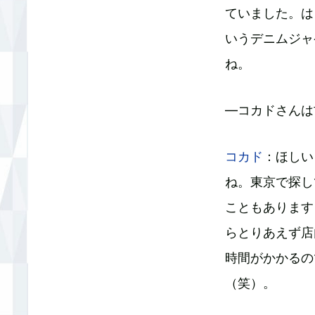
ていました。は
いうデニムジャ
ね。
―コカドさんは
コカド
：ほしい
ね。東京で探し
こともあります
らとりあえず店
時間がかかるの
（笑）。