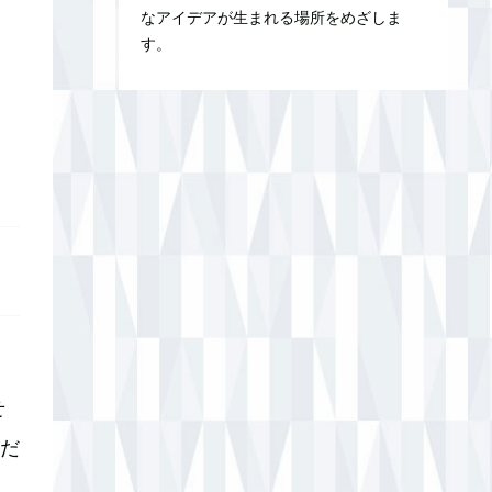
なアイデアが生まれる場所をめざしま
す。
せ
だ