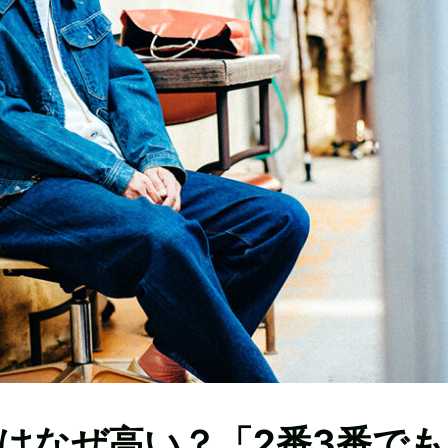
はなぜ高い？「2番3番でも