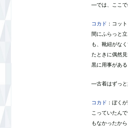
―では、ここで
コカド
：コット
間にふらっと立
も、靴紐がなく
たときに偶然見
黒に用事がある
―古着はずっと
コカド
：ぼくが
こっていたんで
もなかったから