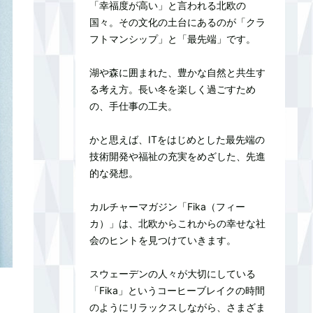
「幸福度が高い」と言われる北欧の
国々。その文化の土台にあるのが「クラ
フトマンシップ」と「最先端」です。
湖や森に囲まれた、豊かな自然と共生す
る考え方。長い冬を楽しく過ごすため
の、手仕事の工夫。
かと思えば、ITをはじめとした最先端の
技術開発や福祉の充実をめざした、先進
的な発想。
カルチャーマガジン「Fika（フィー
カ）」は、北欧からこれからの幸せな社
会のヒントを見つけていきます。
スウェーデンの人々が大切にしている
「Fika」というコーヒーブレイクの時間
のようにリラックスしながら、さまざま