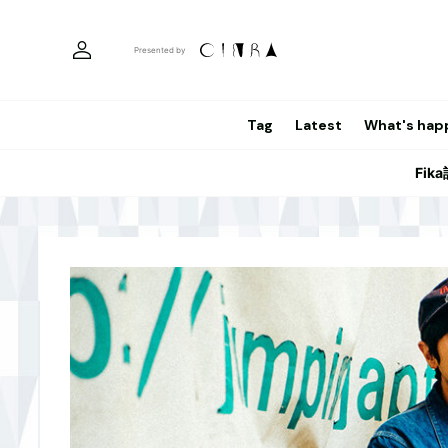
Presented by
Tag
Latest
What's hap
Fi