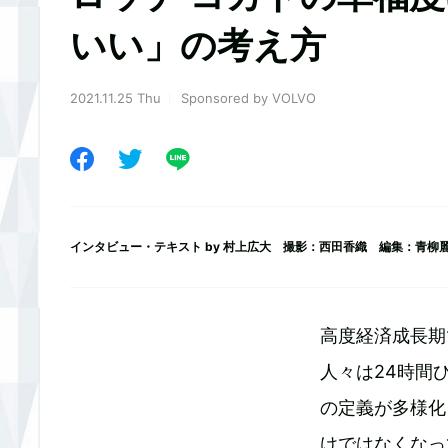
いい」の考え方
2021.11.25 Thu
Sponsored by VOLVO
インタビュー・テキスト by
村上広大
撮影：西田香織 編集：青柳
高度経済成長期
人々は24時間
の定義が多様化
けではなくなっ