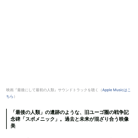
映画『最後にして最初の人類』サウンドトラックを聴く（
Apple Musicはこ
ちら
）
「最後の人類」の遺跡のような、旧ユーゴ圏の戦争記
念碑「スポメニック」。過去と未来が混ざり合う映像
美