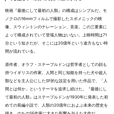
映画『最後にして最初の人類』の構成はシンプルだ。モ
ノクロの16mmフィルムで撮影したスポメニックの映
像、スウィントンのナレーション、音楽。この三要素に
よって構成されていて登場人物はいない。上映時間は71
分という短さだが、そこには20億年という途方もない時
間が流れている。
原作者、オラフ・ステープルドンは哲学者としての顔も
持つイギリスの作家。人間と同じ知能を持った犬や超人
類などを主人公にしたSF的な設定を用いた作品で、「人
間とは何か」というテーマを追求し続けた。『最後にし
て最初の人類』はステープルドンが1930年に発表した初
めての長編小説で、人類の20億年におよぶ未来の歴史を
描き、のちのSF作家に大きな影響を与えた大作だ。