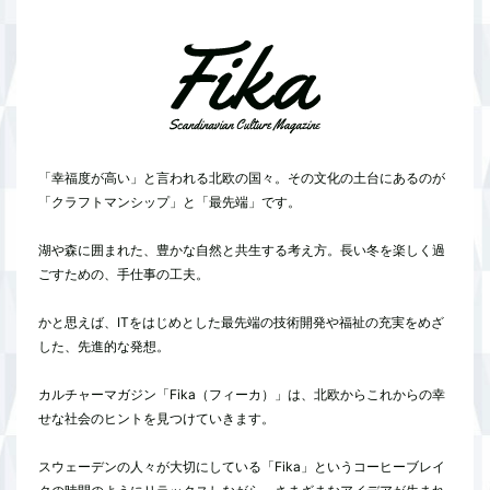
「幸福度が高い」と言われる北欧の国々。その文化の土台にあるのが
「クラフトマンシップ」と「最先端」です。
湖や森に囲まれた、豊かな自然と共生する考え方。長い冬を楽しく過
ごすための、手仕事の工夫。
かと思えば、ITをはじめとした最先端の技術開発や福祉の充実をめざ
した、先進的な発想。
カルチャーマガジン「Fika（フィーカ）」は、北欧からこれからの幸
せな社会のヒントを見つけていきます。
スウェーデンの人々が大切にしている「Fika」というコーヒーブレイ