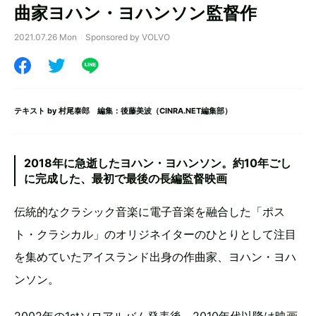
曲家ヨハン・ヨハンソン監督作
2021.07.26 Mon
Sponsored by VOLVO
テキスト by
村尾泰郎
編集：後藤美波（CINRA.NET編集部）
2018年に急逝したヨハン・ヨハンソン。約10年ごし
に完成した、最初で最後の長編監督映画
伝統的なクラシック音楽に電子音楽を融合した「ポス
ト・クラシカル」のオリジネイターのひとりとして注目
を集めていたアイスランド出身の作曲家、ヨハン・ヨハ
ンソン。