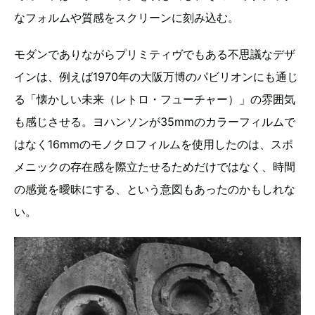
なフォルムや質感をスクリーンに刻み込む。
モダンでありながらプリミティヴでもある不思議なデザ
インは、例えば1970年の大阪万博のパビリオンにも通じ
る「懐かしい未来（レトロ・フューチャー）」の雰囲気
も感じさせる。ヨハンソンが35mmのカラーフィルムで
はなく16mmのモノクロフィルムを使用したのは、スポ
メニックの存在感を際立たせるためだけではなく、時間
の感覚を曖昧にする、という意図もあったのかもしれな
い。