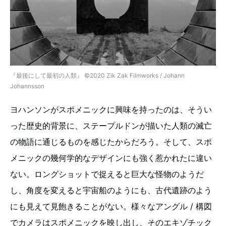
『最後にして最初の人類』 ©️2020 Zik Zak Filmworks / Johann
Johannsson
ヨハンソンがスポメニックに興味を持ったのは、そうい
った歴史的背景に、ステープルドンが描いた人類の滅亡
の物語に通じるものを感じたからだろう。そして、スポ
メニックの幾何学的なデザインにも強く惹かれたに違い
ない。ロングショットで捉えると巨大な怪物のようだ
し、角度を変えると宇宙船のようにも、古代遺跡のよう
にも見えて見飽きることがない。様々なアングル / 構図
でカメラはスポメニックを映し出し、そのエキゾチック