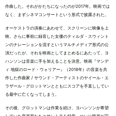
作曲した。それがかたちになったのが2017年。映画では
なく、まずシネマコンサートという形式で披露された。
オーケストラの演奏にあわせて、スクリーンに映像を上
映。さらに事前に録音した女優のティルダ・スウィント
ンのナレーションを流すというマルチメディア形式の公
演だったが、それを映画としてまとめるにあたって、ヨ
ハンソンは音楽に手を加えることを決意。映画『マンデ
ィ 地獄のロード・ウォリアー』（2018年）の音楽を共
作した作曲家 / サウンド・アーティストのヤイール・エ
ラザール・グロットマンとともにスコアを手直ししてい
る最中に亡くなってしまう。
その後、グロットマンは作業を続け、ヨハンソンが希望
していた音楽家たちとサントラを録音。ついに映画が完