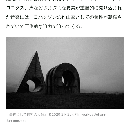
ロニクス、声などさまざまな要素が重層的に織り込まれ
た音楽には、ヨハンソンの作曲家としての個性が凝縮さ
れていて圧倒的な迫力で迫ってくる。
『最後にして最初の人類』 ©️2020 Zik Zak Filmworks / Johann
Johannsson