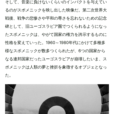
そして、音楽に負けないくらいのインパクトを与えてい
るのがスポメニックを映し出した映像だ。第二次世界大
戦後、戦争の悲惨さや平和の尊さを忘れないための記念
碑として、旧ユーゴスラビア圏でつくられるようになっ
たスポメニックは、やがて国家の権力を誇示するものに
性格を変えていった。1960～1980年代にかけて多種多
様なスポメニックが数多つくられたが、6つの国家から
なる連邦国家だったユーゴスラビアが崩壊したいま、ス
ポメニックは人類の夢と挫折を象徴するオブジェとなっ
た。