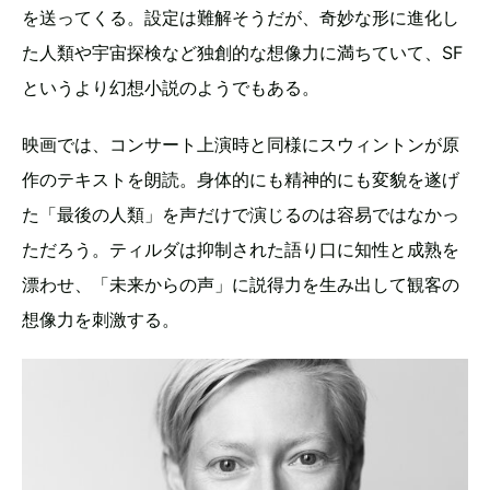
を送ってくる。設定は難解そうだが、奇妙な形に進化し
た人類や宇宙探検など独創的な想像力に満ちていて、SF
というより幻想小説のようでもある。
映画では、コンサート上演時と同様にスウィントンが原
作のテキストを朗読。身体的にも精神的にも変貌を遂げ
た「最後の人類」を声だけで演じるのは容易ではなかっ
ただろう。ティルダは抑制された語り口に知性と成熟を
漂わせ、「未来からの声」に説得力を生み出して観客の
想像力を刺激する。