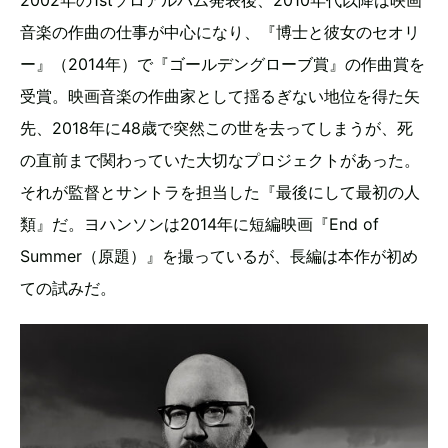
2002年の1stソロアルバム発表後、2010年代以降は映画
音楽の作曲の仕事が中心になり、『博士と彼女のセオリ
ー』（2014年）で『ゴールデングローブ賞』の作曲賞を
受賞。映画音楽の作曲家として揺るぎない地位を得た矢
先、2018年に48歳で突然この世を去ってしまうが、死
の直前まで関わっていた大切なプロジェクトがあった。
それが監督とサントラを担当した『最後にして最初の人
類』だ。ヨハンソンは2014年に短編映画『End of
Summer（原題）』を撮っているが、長編は本作が初め
ての試みだ。