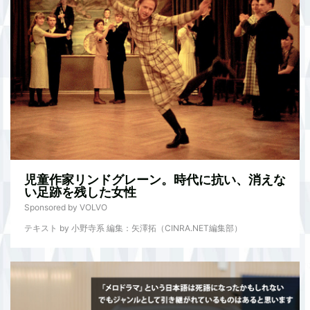
児童作家リンドグレーン。時代に抗い、消えな
い足跡を残した女性
Sponsored by VOLVO
テキスト by 小野寺系 編集：矢澤拓（CINRA.NET編集部）