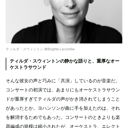
ティルダ・スウィントン ©️Brigitte Lacombe
ティルダ・スウィントンの静かな語りと、重厚なオー
ケストラサウンド
そんな彼女の声と巧みに「共演」しているのが音楽だ。
コンサートの初演では、あまりにもオーケストラサウン
ドが重厚すぎてティルダの声がかき消されてしまうこと
があったとか。ヨハンソンが曲に手を加えたのは、それ
を解消するためでもあった。コンサートのときよりも楽
器編成の規模は縮小されたが、オーケストラ、エレクト