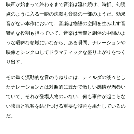
映画が始まって終わるまで音楽は流れ続け、時折、句読
点のように入る一瞬の沈黙も音楽の一部のようだ。効果
音がない本作において、音楽は物語の空間を生み出す音
響的な役割も担っていて、音楽は音響と劇伴の中間のよ
うな曖昧な領域にいながら、ある瞬間、ナレーションや
映像とシンクロしてドラマティックな盛り上がりをつく
り出す。
その重く流動的な音のうねりには、ティルダの淡々とし
たナレーションとは対照的に豊かで激しい感情が渦巻い
ていて、それが登場人物のいない、何も事件が起こらな
い映画と観客を結びつける重要な役割を果たしているの
だ。