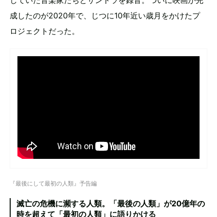
成したのが2020年で、じつに10年近い歳月をかけたプ
ロジェクトだった。
『最後にして最初の人類』予告編
滅亡の危機に瀕する人類。「最後の人類」が20億年の
時を超えて「最初の人類」に語りかける