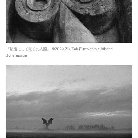
『最後にして最初の人類』 ©️2020 Zik Zak Filmworks / Johann
Johannsson