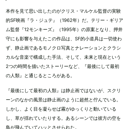
本作を見て思い出したのがクリス・マルケル監督の実験
的SF映画『ラ・ジュテ』（1962年）だ。テリー・ギリア
ム監督『12モンキーズ』（1995年）の原案となり、押井
守にも影響を与えたこの作品は、SF的小道具は一切使わ
ず、静止画であるモノクロ写真とナレーションとクラシ
カルな音楽で構成した手法、そして、未来と現在という
2つの時間を描いたストーリーなど、『最後にして最初
の人類』と通じるところがある。
『最後にして最初の人類』は静止画ではないが、スクリ
ーンのなかの風景は静止画のように超然と佇んでいる。
しかし、よく目を凝らせば霧がゆっくりと動いている
し、草が揺れていたりする。あるシーンでは彼方の空を
鳥が飛んでいてハッとさせられた。