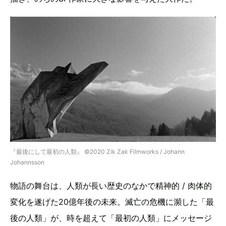
『最後にして最初の人類』 ©️2020 Zik Zak Filmworks / Johann
Johannsson
物語の舞台は、人類が長い歴史のなかで精神的 / 肉体的
変化を遂げた20億年後の未来。滅亡の危機に瀕した「最
後の人類」が、時を超えて「最初の人類」にメッセージ