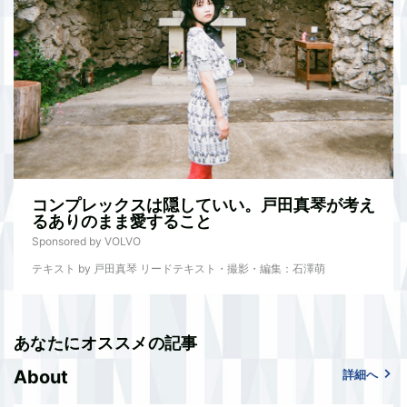
コンプレックスは隠していい。戸田真琴が考え
るありのまま愛すること
Sponsored by VOLVO
テキスト by 戸田真琴 リードテキスト・撮影・編集：石澤萌
あなたにオススメの記事
About
詳細へ