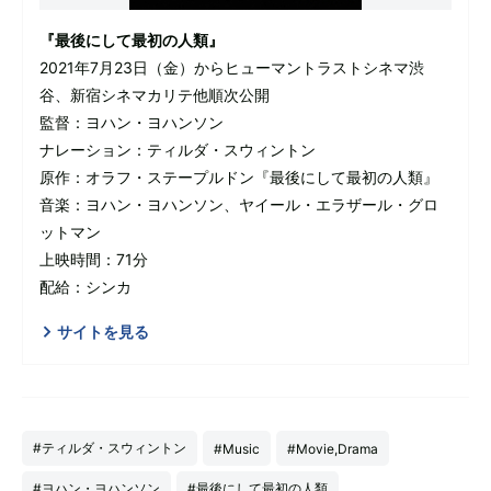
『最後にして最初の人類』
2021年7月23日（金）からヒューマントラストシネマ渋
谷、新宿シネマカリテ他順次公開
監督：ヨハン・ヨハンソン
ナレーション：ティルダ・スウィントン
原作：オラフ・ステープルドン『最後にして最初の人類』
音楽：ヨハン・ヨハンソン、ヤイール・エラザール・グロ
ットマン
上映時間：71分
配給：シンカ
サイトを見る
#ティルダ・スウィントン
#Music
#Movie,Drama
#ヨハン・ヨハンソン
#最後にして最初の人類