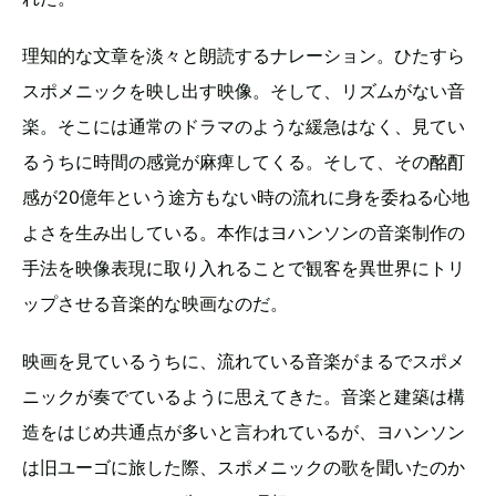
理知的な文章を淡々と朗読するナレーション。ひたすら
スポメニックを映し出す映像。そして、リズムがない音
楽。そこには通常のドラマのような緩急はなく、見てい
るうちに時間の感覚が麻痺してくる。そして、その酩酊
感が20億年という途方もない時の流れに身を委ねる心地
よさを生み出している。本作はヨハンソンの音楽制作の
手法を映像表現に取り入れることで観客を異世界にトリ
ップさせる音楽的な映画なのだ。
映画を見ているうちに、流れている音楽がまるでスポメ
ニックが奏でているように思えてきた。音楽と建築は構
造をはじめ共通点が多いと言われているが、ヨハンソン
は旧ユーゴに旅した際、スポメニックの歌を聞いたのか