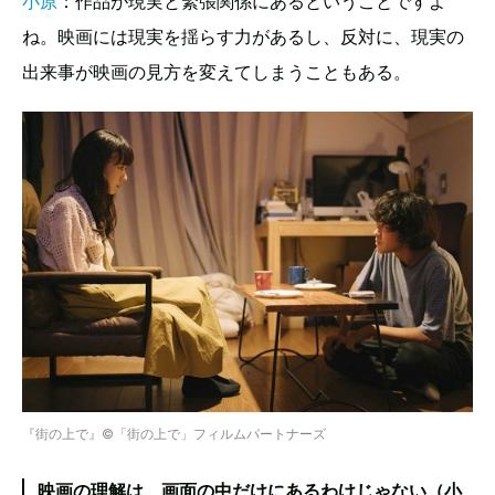
小原
：作品が現実と緊張関係にあるということですよ
ね。映画には現実を揺らす力があるし、反対に、現実の
出来事が映画の見方を変えてしまうこともある。
『街の上で』©「街の上で」フィルムパートナーズ
映画の理解は、画面の中だけにあるわけじゃない（小