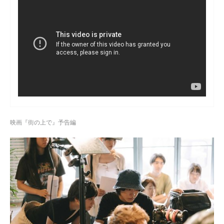
映画『街の上で』予告編