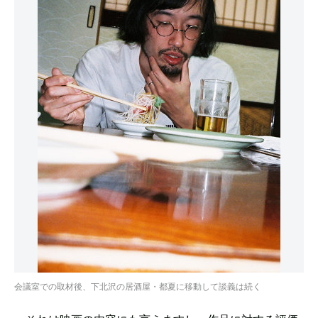
会議室での取材後、下北沢の居酒屋・都夏に移動して談義は続く