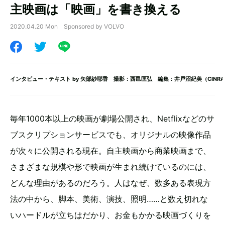
主映画は「映画」を書き換える
2020.04.20 Mon
Sponsored by VOLVO
インタビュー・テキスト by
矢部紗耶香
撮影：西邑匡弘 編集：井戸沼紀美（CINRA
毎年1000本以上の映画が劇場公開され、Netflixなどのサ
ブスクリプションサービスでも、オリジナルの映像作品
が次々に公開される現在。自主映画から商業映画まで、
さまざまな規模や形で映画が生まれ続けているのには、
どんな理由があるのだろう。人はなぜ、数多ある表現方
法の中から、脚本、美術、演技、照明……と数え切れな
いハードルが立ちはだかり、お金もかかる映画づくりを