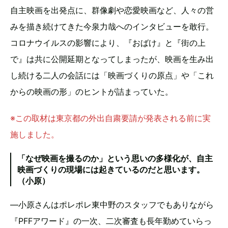
自主映画を出発点に、群像劇や恋愛映画など、人々の営
みを描き続けてきた今泉力哉へのインタビューを敢行。
コロナウイルスの影響により、『おばけ』と『街の上
で』は共に公開延期となってしまったが、映画を生み出
し続ける二人の会話には「映画づくりの原点」や「これ
からの映画の形」のヒントが詰まっていた。
※この取材は東京都の外出自粛要請が発表される前に実
施しました。
「なぜ映画を撮るのか」という思いの多様化が、自主
映画づくりの現場には起きているのだと思います。
（小原）
―小原さんはポレポレ東中野のスタッフでもありながら
『PFFアワード』の一次、二次審査も長年勤めていらっ