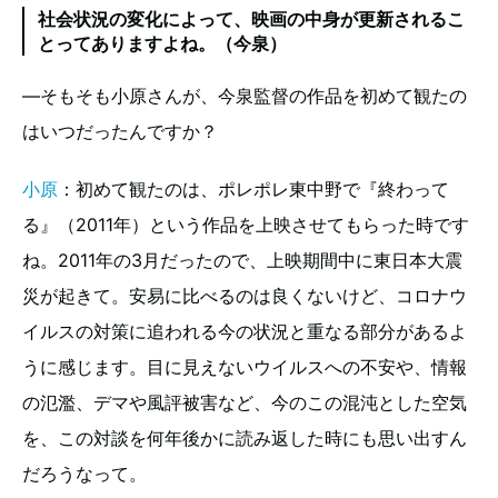
社会状況の変化によって、映画の中身が更新されるこ
とってありますよね。（今泉）
―そもそも小原さんが、今泉監督の作品を初めて観たの
はいつだったんですか？
小原
：初めて観たのは、ポレポレ東中野で『終わって
る』（2011年）という作品を上映させてもらった時です
ね。2011年の3月だったので、上映期間中に東日本大震
災が起きて。安易に比べるのは良くないけど、コロナウ
イルスの対策に追われる今の状況と重なる部分があるよ
うに感じます。目に見えないウイルスへの不安や、情報
の氾濫、デマや風評被害など、今のこの混沌とした空気
を、この対談を何年後かに読み返した時にも思い出すん
だろうなって。