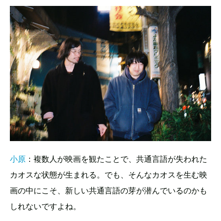
小原
：複数人が映画を観たことで、共通言語が失われた
カオスな状態が生まれる。でも、そんなカオスを生む映
画の中にこそ、新しい共通言語の芽が潜んでいるのかも
しれないですよね。