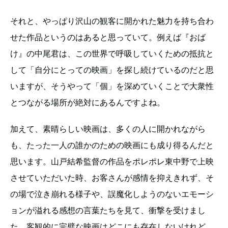
それと、やっぱり沢山の観客に開かれた魅力を持ち合わ
せた作品というのはあると思っていて。例えば『おば
け』の中尾君は、この世界で呼吸していくための抵抗と
して「自分にとっての映画」を探し続けているのだと思
いますが、そうやって「個」を深めていくことで大衆性
とつながる場所が絶対にあるんですよね。
加えて、素晴らしい映画は、多くの人に開かれながら
も、たった一人の誰かのための映画にも成り得るんだと
思います。山戸結希監督の作品をポレポレ東中野で上映
させていただいた時、お客さんが感情を抑えきれず、そ
の場で泣き崩れる様子や、誤魔化しようのないエモーシ
ョンが溢れる感想の言葉たちを見て、衝撃を受けまし
た。客観的に完璧な映画はどこにも存在しないけれど、