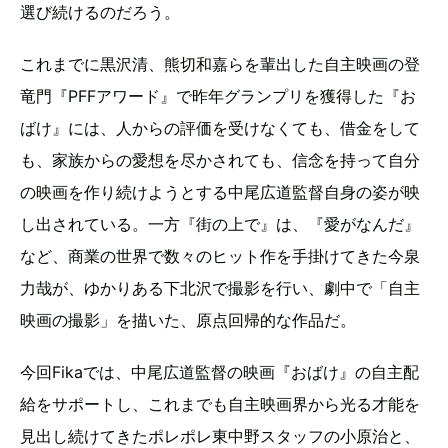
選び続けるのだろう。
これまでに黒沢清、熊切和嘉らを輩出した自主映画の登
竜門『PFFアワード』で昨年グランプリを獲得した『お
ばけ』には、人からの評価を受けなくても、借金をして
も、家族からの愛想を尽かされても、信念を持って自分
の映画を作り続けようとする中尾広道監督自身の姿が映
し出されている。一方『街の上で』は、『愛がなんだ』
など、商業の世界で数々のヒット作を手掛けてきた今泉
力哉が、ゆかりある下北沢で撮影を行い、劇中で「自主
映画の撮影」を描いた、原点回帰的な作品だ。
今回Fikaでは、中尾広道監督の映画『おばけ』の自主配
給をサポートし、これまでも自主映画界から光る才能を
見出し続けてきたポレポレ東中野スタッフの小原治と、