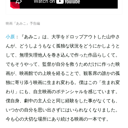
映画『あみこ』予告編
小原
：『あみこ』は、大学をドロップアウトした山中さ
んが、どうしようもなく孤独な状況をどうにかしようと
して、無理矢理他人を巻き込んで作った作品らしくて。
でもそうやって、監督が自分を救うためだけに作った映
画が、映画館での上映を経ることで、観客席の誰かの孤
独に寄り添う映画に生まれ変わる。僕はこの「生まれ変
わり」にも、自主映画のポテンシャルを感じています。
僕自身、劇中の主人公と同じ経験をした事がなくても、
いつかの自分を思い出さずにはいられなくなりました。
今も心の大切な場所にあり続ける映画の一本です。