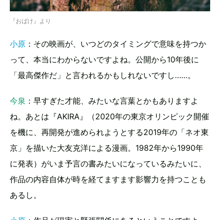
『おばけ』より
小原
：その映画が、いつどのタイミングで意味を持つか
って、本当にわからないですよね。公開から10年後に
「最高傑作だ」と言われるかもしれないですし……。
今泉
：早すぎた才能、みたいな言葉とかもありますよ
ね。あとは『AKIRA』（2020年の東京オリンピック開催
を機に、再開発が進められようとする2019年の「ネオ東
京」を描いた大友克洋による漫画。1982年から1990年
に発表）がいま予言の書みたいになっているみたいに、
作品の内容自体が時を経てますます影響力を持つことも
あるし。