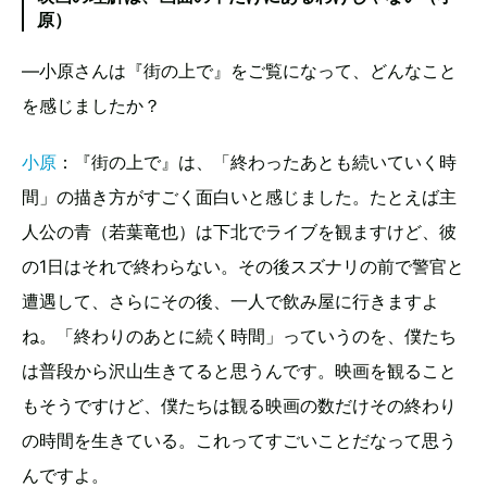
原）
―小原さんは『街の上で』をご覧になって、どんなこと
を感じましたか？
小原
：『街の上で』は、「終わったあとも続いていく時
間」の描き方がすごく面白いと感じました。たとえば主
人公の青（若葉竜也）は下北でライブを観ますけど、彼
の1日はそれで終わらない。その後スズナリの前で警官と
遭遇して、さらにその後、一人で飲み屋に行きますよ
ね。「終わりのあとに続く時間」っていうのを、僕たち
は普段から沢山生きてると思うんです。映画を観ること
もそうですけど、僕たちは観る映画の数だけその終わり
の時間を生きている。これってすごいことだなって思う
んですよ。