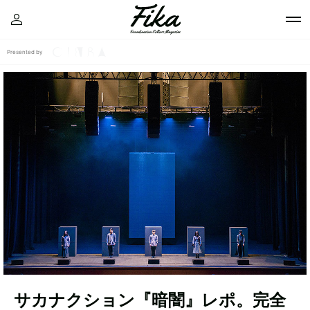
Presented by
サカナクション『暗闇』レポ。完全