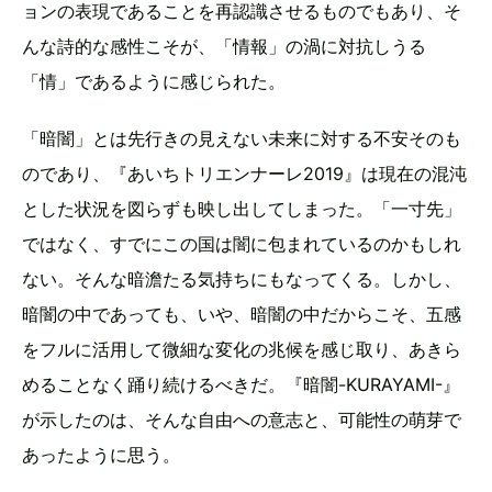
ョンの表現であることを再認識させるものでもあり、そ
んな詩的な感性こそが、「情報」の渦に対抗しうる
「情」であるように感じられた。
「暗闇」とは先行きの見えない未来に対する不安そのも
のであり、『あいちトリエンナーレ2019』は現在の混沌
とした状況を図らずも映し出してしまった。「一寸先」
ではなく、すでにこの国は闇に包まれているのかもしれ
ない。そんな暗澹たる気持ちにもなってくる。しかし、
暗闇の中であっても、いや、暗闇の中だからこそ、五感
をフルに活用して微細な変化の兆候を感じ取り、あきら
めることなく踊り続けるべきだ。『暗闇-KURAYAMI-』
が示したのは、そんな自由への意志と、可能性の萌芽で
あったように思う。