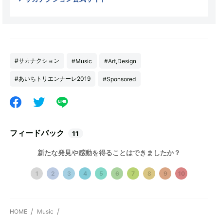
#サカナクション
#Music
#Art,Design
#あいちトリエンナーレ2019
#Sponsored
フィードバック
11
新たな発見や感動を得ることはできましたか？
1
2
3
4
5
6
7
8
9
10
HOME
Music