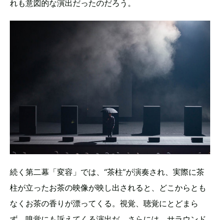
れも意図的な演出だったのだろう。
続く第二幕「変容」では、“茶柱”が演奏され、実際に茶
柱が立ったお茶の映像が映し出されると、どこからとも
なくお茶の香りが漂ってくる。視覚、聴覚にとどまら
ず、嗅覚にも訴えてくる演出だ。さらには、サラウンド