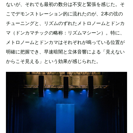
ないが、それでも最初の数分は不安と緊張を感じた。そ
こでデモンストレーション的に流れたのが、2本の弦の
チューニングと、リズムのずれたメトロノームとドンカ
マ（ドンカマチックの略称：リズムマシーン）。特に、
メトロノームとドンカマはそれぞれが鳴っている位置が
明確に把握でき、早速暗闇と立体音響による「見えない
からこそ見える」という効果が感じられた。