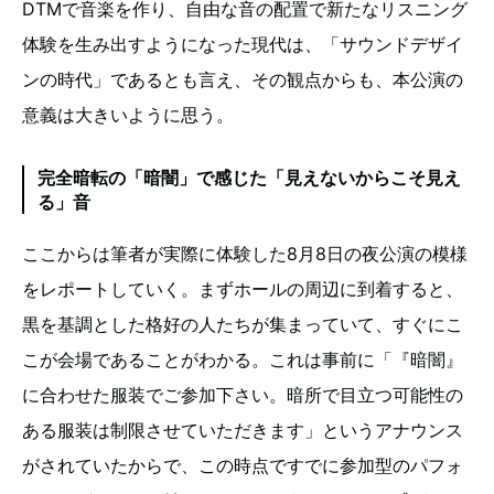
DTMで音楽を作り、自由な音の配置で新たなリスニング
体験を生み出すようになった現代は、「サウンドデザイ
ンの時代」であるとも言え、その観点からも、本公演の
意義は大きいように思う。
完全暗転の「暗闇」で感じた「見えないからこそ見え
る」音
ここからは筆者が実際に体験した8月8日の夜公演の模様
をレポートしていく。まずホールの周辺に到着すると、
黒を基調とした格好の人たちが集まっていて、すぐにこ
こが会場であることがわかる。これは事前に「『暗闇』
に合わせた服装でご参加下さい。暗所で目立つ可能性の
ある服装は制限させていただきます」というアナウンス
がされていたからで、この時点ですでに参加型のパフォ