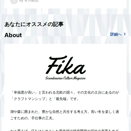
by 常川拓也
あなたにオススメの記事
About
詳細へ
「幸福度が高い」と言われる北欧の国々。その文化の土台にあるのが
「クラフトマンシップ」と「最先端」です。
湖や森に囲まれた、豊かな自然と共生する考え方。長い冬を楽しく過
ごすための、手仕事の工夫。
かと思えば、ITをはじめとした最先端の技術開発や福祉の充実をめざ