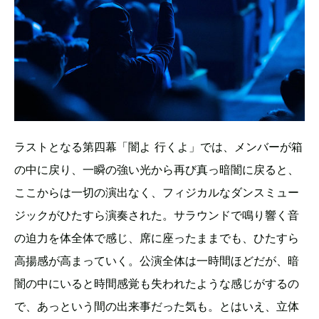
ラストとなる第四幕「闇よ 行くよ」では、メンバーが箱
の中に戻り、一瞬の強い光から再び真っ暗闇に戻ると、
ここからは一切の演出なく、フィジカルなダンスミュー
ジックがひたすら演奏された。サラウンドで鳴り響く音
の迫力を体全体で感じ、席に座ったままでも、ひたすら
高揚感が高まっていく。公演全体は一時間ほどだが、暗
闇の中にいると時間感覚も失われたような感じがするの
で、あっという間の出来事だった気も。とはいえ、立体