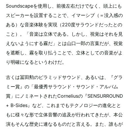
Soundscapeを使用し、前後左右だけでなく、頭上にも
スピーカーを設置することで、イマーシブ（＝没入感の
ある）な音楽体験を実現（220度サラウンドだったとの
こと）。「音楽は立体である。しかし、視覚はそれを見
えないようにする霧だ」とは山口一郎の言葉だが、視覚
を遮断し、霧を取り払うことで、立体としての音楽がよ
り明確になるというわけだ。
古くは冨田勲のピラミッドサウンド、あるいは、『グラ
ミー賞』の「最優秀サラウンド・サウンド・アルバム
賞」にノミネートされたCorneliusの『SENSURROUND
+ B-Sides』など、これまでもテクノロジーの進化とと
もに様々な形で立体音響の追及が行われてきたが、本公
演もそんな歴史に連なるものだと言える。また、誰もが