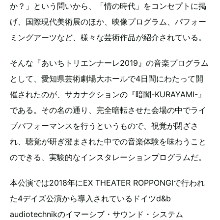
か？」という問いから、「情の時代」をコンセプトに掲
げ、国際現代美術展のほか、映像プログラム、パフォー
ミングアーツなど、様々な芸術作品が紹介されている。
そんな『あいちトリエンナーレ2019』の音楽プログラム
として、愛知県芸術劇場大ホールで4日間にわたって開
催されたのが、サカナクションの『暗闇-KURAYAMI-』
である。その名の通り、完全暗転させた会場の中でライ
ブパフォーマンスを行うというもので、視覚が閉ざさ
れ、聴覚が研ぎ澄まされた中での音楽体験を味わうこと
のできる、実験的なインスタレーションプログラムだ。
本公演では2018年にEX THEATER ROPPONGIで行われ
た4デイズ公演から導入されているドイツd&b
audiotechnikのイマーシブ・サウンド・システム