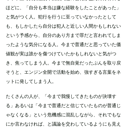
ほどに、「自分も本当は嫌な経験をしたことがあった」
と気がつく人。犯行を行うに至っていなかったとして
も、もしかしたら自分は犯人と近しい人間かもしれない
という予感から、自分のあり方まで罪だと言われてしま
ったような気分になる人。今まで普通だと思っていた価
値観が実は誰かを傷つけていたかもしれないと気がつ
き、焦ってしまう人。今まで無自覚だったぶんを取り戻
そうと、エンジン全開で活動を始め、強すぎる言葉をネ
ットに発してしまう人。
たくさんの人が、「今まで我慢してきたものが決壊す
る」あるいは「今まで普通だと信じていたものが普通じ
ゃなくなる」という危機感に混乱しながら、それでもな
にか言わなければ、と議論を交わしているようにも見え