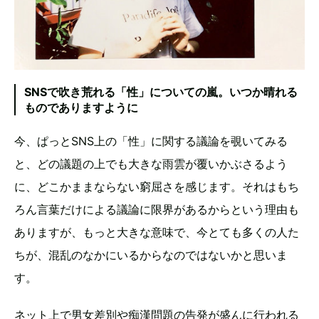
SNSで吹き荒れる「性」についての嵐。いつか晴れる
ものでありますように
今、ぱっとSNS上の「性」に関する議論を覗いてみる
と、どの議題の上でも大きな雨雲が覆いかぶさるよう
に、どこかままならない窮屈さを感じます。それはもち
ろん言葉だけによる議論に限界があるからという理由も
ありますが、もっと大きな意味で、今とても多くの人た
ちが、混乱のなかにいるからなのではないかと思いま
す。
ネット上で男女差別や痴漢問題の告発が盛んに行われる