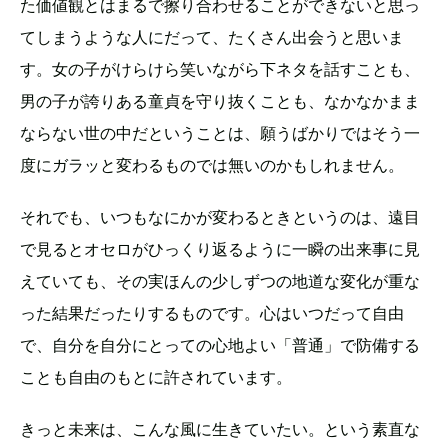
た価値観とはまるで擦り合わせることができないと思っ
てしまうような人にだって、たくさん出会うと思いま
す。女の子がけらけら笑いながら下ネタを話すことも、
男の子が誇りある童貞を守り抜くことも、なかなかまま
ならない世の中だということは、願うばかりではそう一
度にガラッと変わるものでは無いのかもしれません。
それでも、いつもなにかが変わるときというのは、遠目
で見るとオセロがひっくり返るように一瞬の出来事に見
えていても、その実ほんの少しずつの地道な変化が重な
った結果だったりするものです。心はいつだって自由
で、自分を自分にとっての心地よい「普通」で防備する
ことも自由のもとに許されています。
きっと未来は、こんな風に生きていたい。という素直な