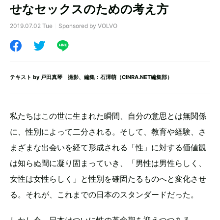
せなセックスのための考え方
2019.07.02 Tue
Sponsored by VOLVO
テキスト by
戸田真琴
撮影、編集：石澤萌（CINRA.NET編集部）
私たちはこの世に生まれた瞬間、自分の意思とは無関係
に、性別によって二分される。そして、教育や経験、さ
まざまな出会いを経て形成される「性」に対する価値観
は知らぬ間に凝り固まっていき、「男性は男性らしく、
女性は女性らしく」と性別を確固たるものへと変化させ
る。それが、これまでの日本のスタンダードだった。