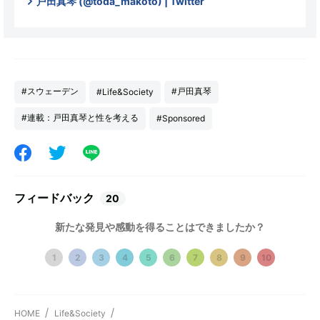
戸田真琴 (@toda_makoto) | Twitter
#スウェーデン
#戸田真琴
#Life&Society
#連載：戸田真琴と性を考える
#Sponsored
フィードバック
20
新たな発見や感動を得ることはできましたか？
1
2
3
4
5
6
7
8
9
10
HOME
Life&Society