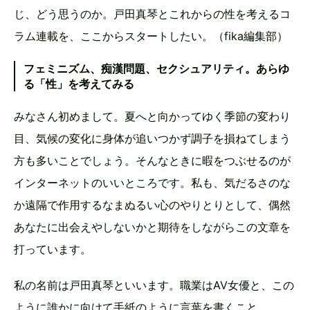
じ、どう思うのか。戸田真琴とこれからの性を考えるコ
ラム連載を、ここからスタートしたい。（fika編集部）
フェミニズム、痴漢問題、セクシュアリティ。あらゆ
る「性」を考えてみる
みなさん初めまして。夏へと向かってゆく季節の変わり
目、気候の変化に身体が追いつかず調子を損ねてしまう
方も多いことでしょう。そんなときに暇をつぶせるのが
インターネットのいいところです。私も、気だるさのな
か遠隔で作用するなまぬるい心のやりとりとして、偶然
あなたに出会えやしないかと期待をしながらこの文章を
打っています。
私の名前は戸田真琴といいます。職業はAV女優と、この
ように誰かに向けて手紙のように言葉を書くこと。