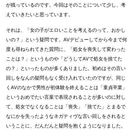
が残っているのです。今回はそのことについて少し、考
えていきたいと思っています。
それは、「女の子がエロいことを考えるのって、おかし
いの？」という疑問です。AVデビューしてから今まで何
度も尋ねられてきた質問に、「処女を喪失して変わった
ことは？」というものや「どうしてAVで処女を捨てた
の？」といったものが多くありました。初めはその言い
回しをなんの疑問もなく受け入れていたのですが、同じ
くAVのなかで男性が初体験を終えることは「童貞卒業」
というおめでたい言葉で表現されることが多いのに対し
て、処女でなくなることは「喪失」「捨てた」とまるで
なにかを失ったようなネガティヴな言い回しをされると
いうことに、だんだんと疑問を抱くようになりました。