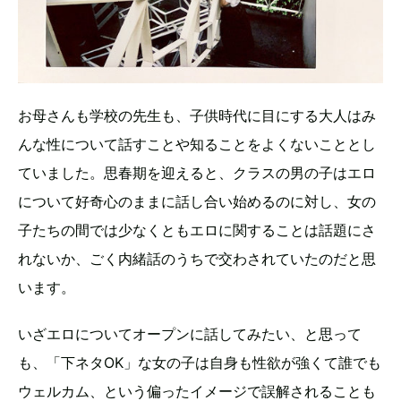
お母さんも学校の先生も、子供時代に目にする大人はみ
んな性について話すことや知ることをよくないこととし
ていました。思春期を迎えると、クラスの男の子はエロ
について好奇心のままに話し合い始めるのに対し、女の
子たちの間では少なくともエロに関することは話題にさ
れないか、ごく内緒話のうちで交わされていたのだと思
います。
いざエロについてオープンに話してみたい、と思って
も、「下ネタOK」な女の子は自身も性欲が強くて誰でも
ウェルカム、という偏ったイメージで誤解されることも