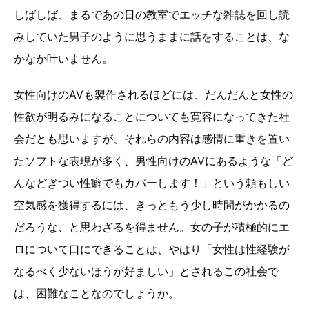
しばしば、まるであの日の教室でエッチな雑誌を回し読
みしていた男子のように思うままに話をすることは、な
かなか叶いません。
女性向けのAVも製作されるほどには、だんだんと女性の
性欲が明るみになることについても寛容になってきた社
会だとも思いますが、それらの内容は感情に重きを置い
たソフトな表現が多く、男性向けのAVにあるような「ど
んなどぎつい性癖でもカバーします！」という頼もしい
空気感を獲得するには、きっともう少し時間がかかるの
だろうな、と思わざるを得ません。女の子が積極的にエ
ロについて口にできることは、やはり「女性は性経験が
なるべく少ないほうが好ましい」とされるこの社会で
は、困難なことなのでしょうか。