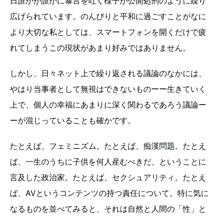
日誰かが誰かに暴言を吐く様子が公開処刑のように繰り
広げられています。のんびりと平和に過ごすことがなに
より大切な私としては、スマートフォンを開くだけで疲
れてしまうこの現状があまり好みではありません。
しかし、日々ネット上で繰り返される議論のなかには、
やはり当事者として無視はできないものーー生きていく
上で、個人の幸福にあまりに深く関わるであろう議論ー
ーが混じっていることも確かです。
たとえば、フェミニズム。たとえば、痴漢問題。たとえ
ば、一生のうちに子供を何人産むべきだ、ということに
言及した政治家。たとえば、セクシュアリティ。たとえ
ば、AVというコンテンツの持つ責任について。特に気に
なるものを並べてみると、それは自然と人間の「性」と