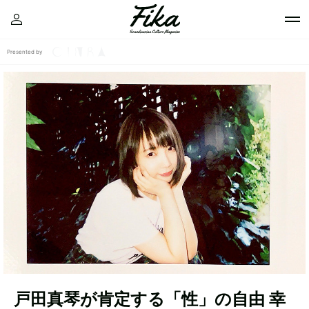
Presented by
戸田真琴が肯定する「性」の自由 幸