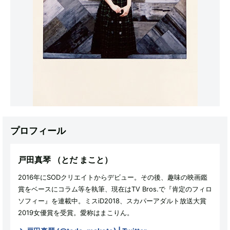
プロフィール
戸田真琴
（とだ まこと）
2016年にSODクリエイトからデビュー。その後、趣味の映画鑑
賞をベースにコラム等を執筆、現在はTV Bros.で『肯定のフィロ
ソフィー』を連載中。ミスiD2018、スカパーアダルト放送大賞
2019女優賞を受賞。愛称はまこりん。