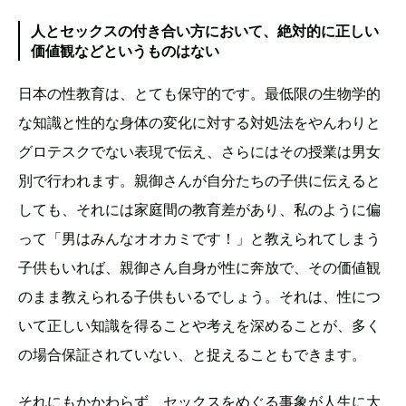
人とセックスの付き合い方において、絶対的に正しい
価値観などというものはない
日本の性教育は、とても保守的です。最低限の生物学的
な知識と性的な身体の変化に対する対処法をやんわりと
グロテスクでない表現で伝え、さらにはその授業は男女
別で行われます。親御さんが自分たちの子供に伝えると
しても、それには家庭間の教育差があり、私のように偏
って「男はみんなオオカミです！」と教えられてしまう
子供もいれば、親御さん自身が性に奔放で、その価値観
のまま教えられる子供もいるでしょう。それは、性につ
いて正しい知識を得ることや考えを深めることが、多く
の場合保証されていない、と捉えることもできます。
それにもかかわらず、セックスをめぐる事象が人生に大