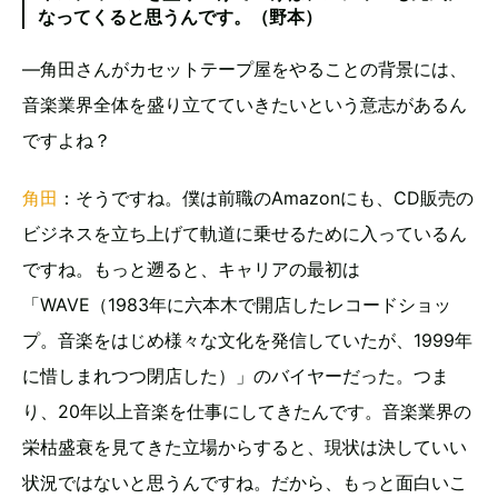
なってくると思うんです。（野本）
―角田さんがカセットテープ屋をやることの背景には、
音楽業界全体を盛り立てていきたいという意志があるん
ですよね？
角田
：そうですね。僕は前職のAmazonにも、CD販売の
ビジネスを立ち上げて軌道に乗せるために入っているん
ですね。もっと遡ると、キャリアの最初は
「WAVE（1983年に六本木で開店したレコードショッ
プ。音楽をはじめ様々な文化を発信していたが、1999年
に惜しまれつつ閉店した）」のバイヤーだった。つま
り、20年以上音楽を仕事にしてきたんです。音楽業界の
栄枯盛衰を見てきた立場からすると、現状は決していい
状況ではないと思うんですね。だから、もっと面白いこ