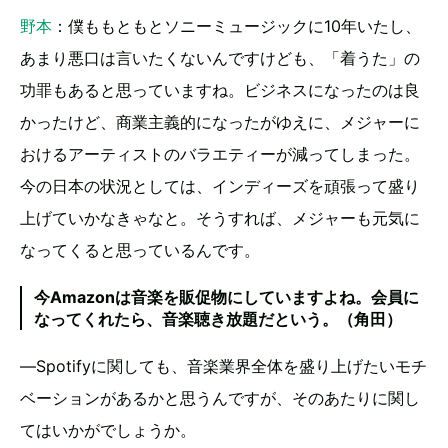
野本
：僕ももともとソニーミュージックに10年いたし、
あまり悪口は言いたくないんですけども、「着うた」の
功罪もあると思っていますね。ビジネスになったのは良
かったけど、商業主義的になったがゆえに、メジャーに
おけるアーティストのバラエティーが減ってしまった。
今の日本の状況としては、インディーズを頑張って盛り
上げていかなきゃなと。そうすれば、メジャーも元気に
なってくると思っているんです。
今Amazonは音楽を販促物にしていますよね。会員に
なってくれたら、音楽聴き放題だという。（角田）
―Spotifyに関しても、音楽業界全体を盛り上げたいモチ
ベーションがあるかと思うんですが、そのあたりに関し
てはいかがでしょうか。