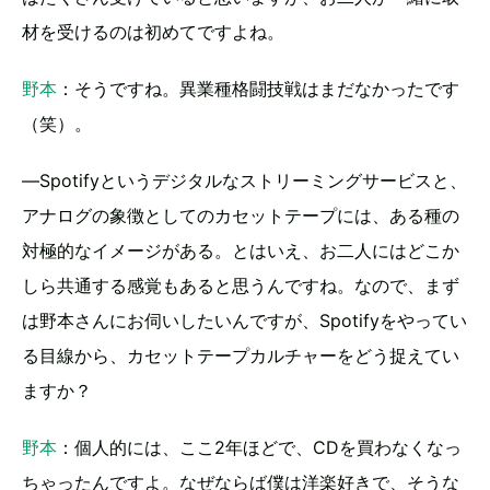
材を受けるのは初めてですよね。
野本
：そうですね。異業種格闘技戦はまだなかったです
（笑）。
―Spotifyというデジタルなストリーミングサービスと、
アナログの象徴としてのカセットテープには、ある種の
対極的なイメージがある。とはいえ、お二人にはどこか
しら共通する感覚もあると思うんですね。なので、まず
は野本さんにお伺いしたいんですが、Spotifyをやってい
る目線から、カセットテープカルチャーをどう捉えてい
ますか？
野本
：個人的には、ここ2年ほどで、CDを買わなくなっ
ちゃったんですよ。なぜならば僕は洋楽好きで、そうな