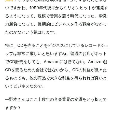
いですかね。1990年代後半からミリオンヒットが連発す
るようになって、規模で音楽を競う時代になった。瞬発
力勝負になって、長期的にビジネスを作る戦略がなかっ
たのかなという気はします。
特に、CDを売ることをビジネスにしているレコードショ
ップは非常に厳しいと思いますね。普通のお店がネット
でCD販売をしても、Amazonには勝てない。Amazonは
CDを売るための会社ではないから、CDの利益が微々た
るものでも、他の商品で大きな利益を得られれば良いと
いうビジネスなので。
―野本さんはここ十数年の音楽業界の変遷をどう捉えて
ますか？