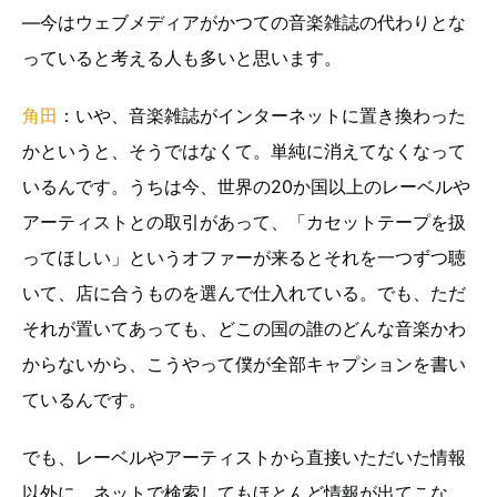
―今はウェブメディアがかつての音楽雑誌の代わりとな
っていると考える人も多いと思います。
角田
：いや、音楽雑誌がインターネットに置き換わった
かというと、そうではなくて。単純に消えてなくなって
いるんです。うちは今、世界の20か国以上のレーベルや
アーティストとの取引があって、「カセットテープを扱
ってほしい」というオファーが来るとそれを一つずつ聴
いて、店に合うものを選んで仕入れている。でも、ただ
それが置いてあっても、どこの国の誰のどんな音楽かわ
からないから、こうやって僕が全部キャプションを書い
ているんです。
でも、レーベルやアーティストから直接いただいた情報
以外に、ネットで検索してもほとんど情報が出てこな