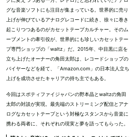
クに変えつつある一方、レトロだと思われていたアナロ
グな音楽ソフトにも注目が集まっている。世界的に売り
上げが伸びているアナログレコードに続き、徐々に巻き
起こりつつあるのがカセットテープカルチャー。そのム
ーブメントの牽引役が、世界的にも珍しいカセットテー
プ専門ショップの「waltz」だ。2015年、中目黒に店を
立ち上げたオーナーの角田太郎は、レコードショップの
バイヤーなどを経て、「Amazon.com」の日本法人立ち
上げを成功させたキャリアの持ち主でもある。
今回はスポティファイジャパンの野本晶とwaltzの角田
太郎の対談が実現。最先端のストリーミング配信とアナ
ログなカセットテープという対極なスタンスから音楽に
携わる両者に、それぞれの現実と夢を語ってもらった。