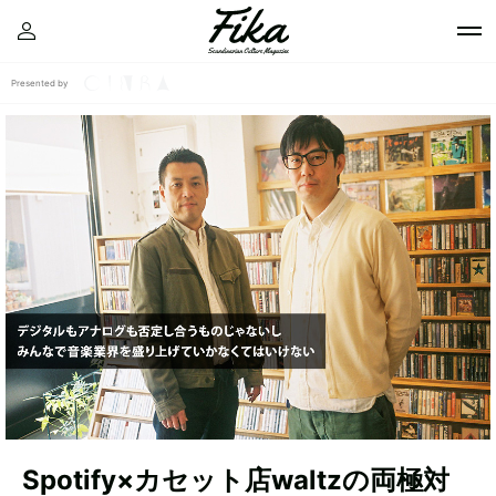
Presented by
Spotify×カセット店waltzの両極対