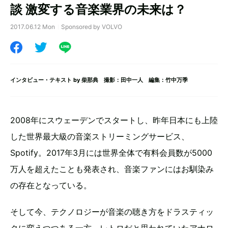
談 激変する音楽業界の未来は？
2017.06.12 Mon
Sponsored by VOLVO
インタビュー・テキスト by
柴那典
撮影：田中一人 編集：竹中万季
2008年にスウェーデンでスタートし、昨年日本にも上陸
した世界最大級の音楽ストリーミングサービス、
Spotify。2017年3月には世界全体で有料会員数が5000
万人を超えたことも発表され、音楽ファンにはお馴染み
の存在となっている。
そして今、テクノロジーが音楽の聴き方をドラスティッ