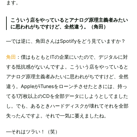
ます。
こういう店をやっているとアナログ原理主義者みたい
に思われがちですけど、全然違う。（角田）
―では逆に、角田さんはSpotifyをどう見ていますか？
角田
：僕はもともとITの企業にいたので、デジタルに対
する抵抗感がないんですよ。こういう店をやっていると
アナログ原理主義者みたいに思われがちですけど、全然
違う。AppleがiTunesをローンチさせたときには、持っ
てる1万枚以上のCDを全部データにしようとしてました
し。でも、あるときハードディスクが壊れてそれを全部
失ったんですよ。それで一気に萎えましたね。
―それはツラい！（笑）