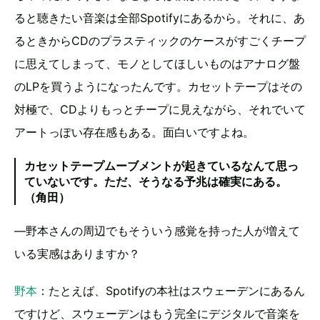
ると聴きたい音楽は全部Spotifyにあるから。それに、あ
るときからCDのプラスティックのケースがすごくチープ
に思えてしまって、モノとしてほしいものはアナログ盤
のLPを買うようになったんです。カセットテープはその
対極で、CDよりもっとチープに見えながら、それでいて
アートっぽい存在感もある。面白いですよね。
カセットテープムーブメントが起きているなんて思っ
ていないです。ただ、そうなる予兆は確実にある。
（角田）
―野本さんの周辺でもそういう感覚を持った人が増えて
いる実感はありますか？
野本
：たとえば、Spotifyの本社はスウェーデンにあるん
ですけど、スウェーデンはもう完全にデジタルで音楽を