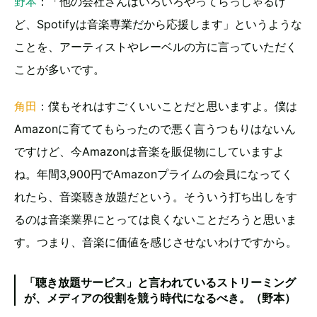
野本
：「他の会社さんはいろいろやってらっしゃるけ
ど、Spotifyは音楽専業だから応援します」というような
ことを、アーティストやレーベルの方に言っていただく
ことが多いです。
角田
：僕もそれはすごくいいことだと思いますよ。僕は
Amazonに育ててもらったので悪く言うつもりはないん
ですけど、今Amazonは音楽を販促物にしていますよ
ね。年間3,900円でAmazonプライムの会員になってく
れたら、音楽聴き放題だという。そういう打ち出しをす
るのは音楽業界にとっては良くないことだろうと思いま
す。つまり、音楽に価値を感じさせないわけですから。
「聴き放題サービス」と言われているストリーミング
が、メディアの役割を競う時代になるべき。（野本）